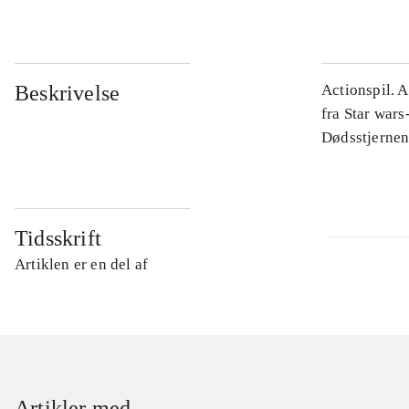
Beskrivelse
Actionspil. A
fra Star war
Dødsstjernen
Tidsskrift
Artiklen er en del af
Artikler med