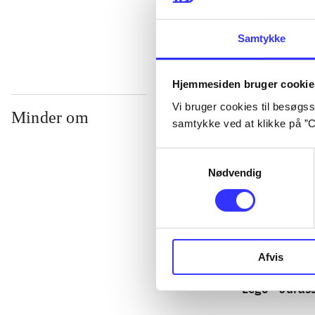
...
Samtykke
Hjemmesiden bruger cookie
Vi bruger cookies til besøgsst
Minder om
samtykke ved at klikke på ”C
Samtykkevalg
Nødvendig
Afvis
Lego - Juras