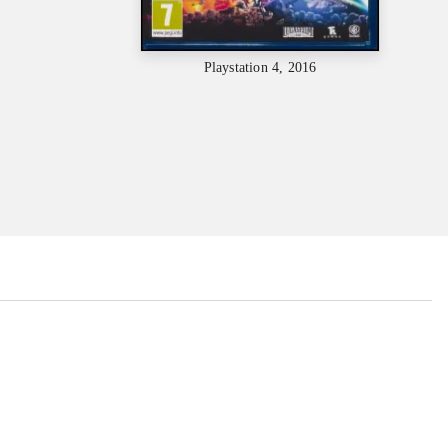
Playstation 4, 2016
...
...