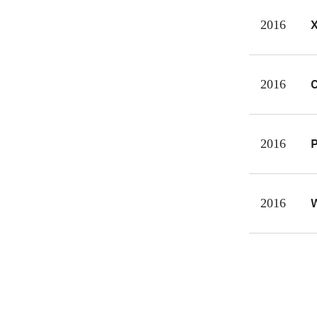
2016
C
2016
P
2016
W
2016