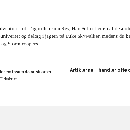
dventurespil. Tag rollen som Rey, Han Solo eller en af de and
s-universet og deltag i jagten på Luke Skywalker, medens du
 og Stormtroopers.
Artiklerne i
handler ofte
lorem ipsum dolor sit amet ...
Tidsskrift