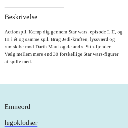
Beskrivelse
Actionspil. Kæmp dig gennem Star wars, episode I, II, og
III i ét og samme spil. Brug Jedi-kraften, lyssværd og
rumskibe mod Darth Maul og de andre Sith-fjender.
Vælg mellem mere end 30 forskellige Star wars-figurer
at spille med.
Emneord
legoklodser