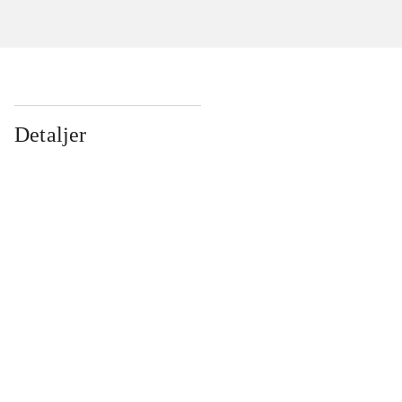
Detaljer
...
...
...
...
...
...
...
...
...
...
...
...