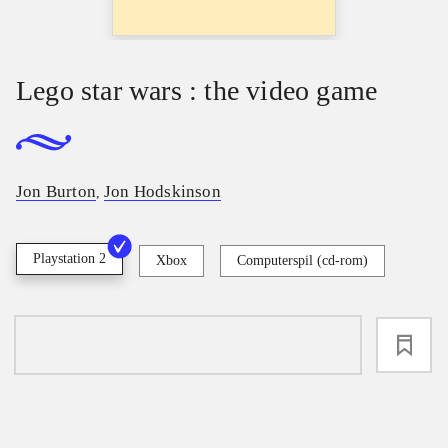
Lego star wars : the video game
Jon Burton
Jon Hodskinson
,
Playstation 2
Xbox
Computerspil (cd-rom)
loading