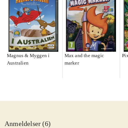
Magnus & Myggen i
Max and the magic
Pi
Australien
marker
Anmeldelser (6)