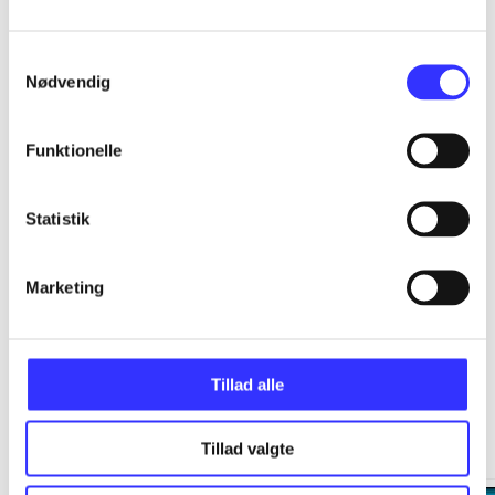
...
Samtykkevalg
Nødvendig
...
Funktionelle
...
Statistik
...
Marketing
Tillad alle
Minder om
Tillad valgte