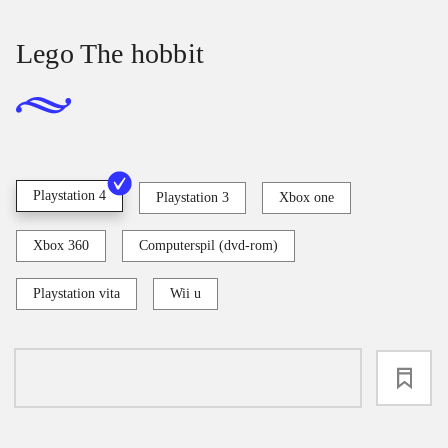
Lego The hobbit
Playstation 4
Playstation 3
Xbox one
Xbox 360
Computerspil (dvd-rom)
Playstation vita
Wii u
loading