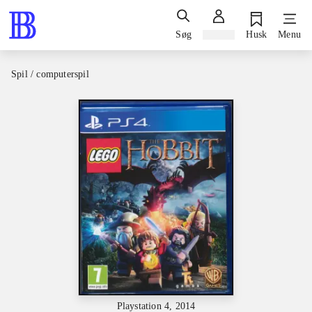
Søg
Log ind
Husk
Menu
Spil / computerspil
Playstation 4, 2014