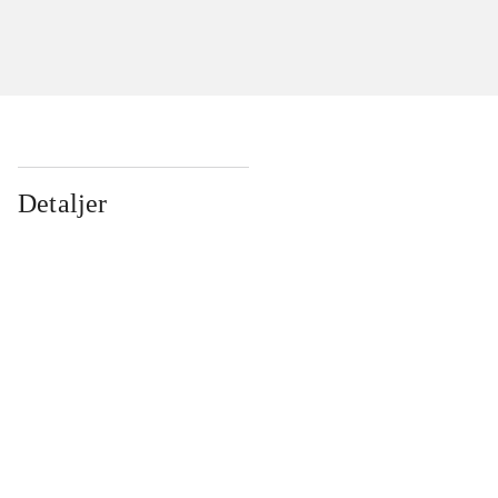
Detaljer
...
...
...
...
...
...
...
...
...
...
...
...