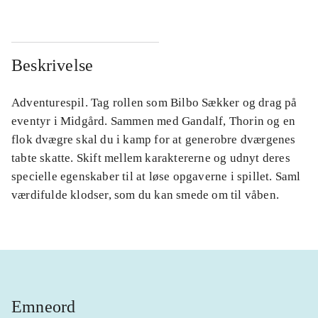
Beskrivelse
Adventurespil. Tag rollen som Bilbo Sækker og drag på
eventyr i Midgård. Sammen med Gandalf, Thorin og en
flok dvægre skal du i kamp for at generobre dværgenes
tabte skatte. Skift mellem karaktererne og udnyt deres
specielle egenskaber til at løse opgaverne i spillet. Saml
værdifulde klodser, som du kan smede om til våben.
Emneord