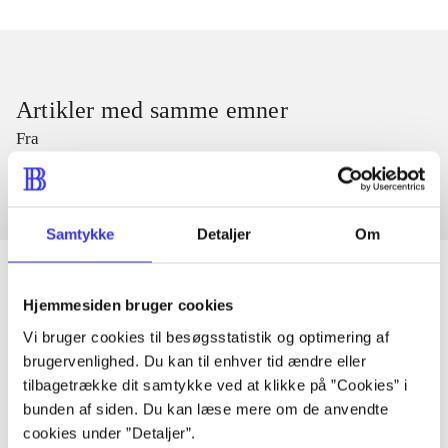
Artikler med samme emner
Fra
Samtykke
Detaljer
Om
Hjemmesiden bruger cookies
Artikler
Vi bruger cookies til besøgsstatistik og optimering af
brugervenlighed. Du kan til enhver tid ændre eller
Alle registrerede artikler fordelt på udgivelser
tilbagetrække dit samtykke ved at klikke på ”Cookies” i
bunden af siden. Du kan læse mere om de anvendte
...
cookies under ”Detaljer”.