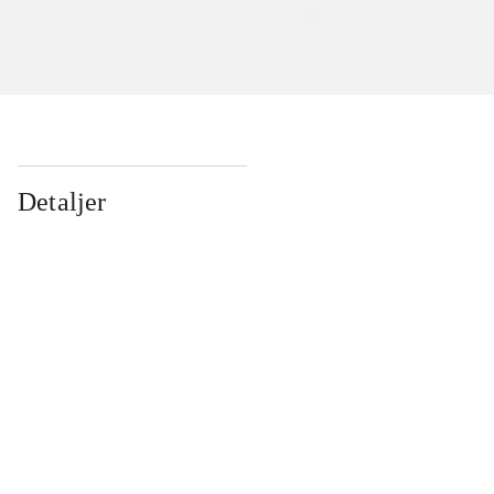
Detaljer
...
...
...
...
...
...
...
...
...
...
...
...