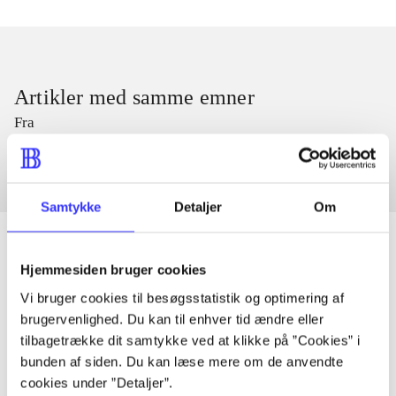
Artikler med samme emner
Fra
Samtykke
Detaljer
Om
Hjemmesiden bruger cookies
Artikler
Vi bruger cookies til besøgsstatistik og optimering af
brugervenlighed. Du kan til enhver tid ændre eller
Alle registrerede artikler fordelt på udgivelser
tilbagetrække dit samtykke ved at klikke på ”Cookies” i
bunden af siden. Du kan læse mere om de anvendte
...
cookies under ”Detaljer”.