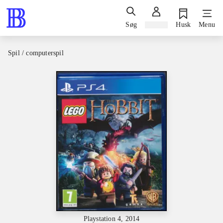
Søg
Log ind
Husk
Menu
Spil / computerspil
Playstation 4, 2014