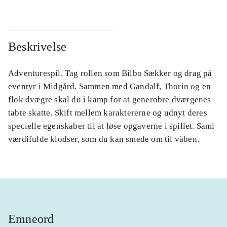
Beskrivelse
Adventurespil. Tag rollen som Bilbo Sækker og drag på
eventyr i Midgård. Sammen med Gandalf, Thorin og en
flok dvægre skal du i kamp for at generobre dværgenes
tabte skatte. Skift mellem karaktererne og udnyt deres
specielle egenskaber til at løse opgaverne i spillet. Saml
værdifulde klodser, som du kan smede om til våben.
Emneord