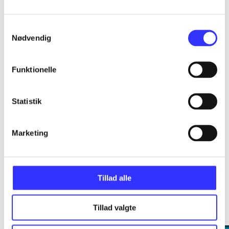
...
Samtykkevalg
Nødvendig
...
Funktionelle
...
Statistik
...
Marketing
Tillad alle
Minder om
Tillad valgte