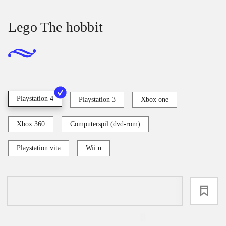
Lego The hobbit
Playstation 4
Playstation 3
Xbox one
Xbox 360
Computerspil (dvd-rom)
Playstation vita
Wii u
loading