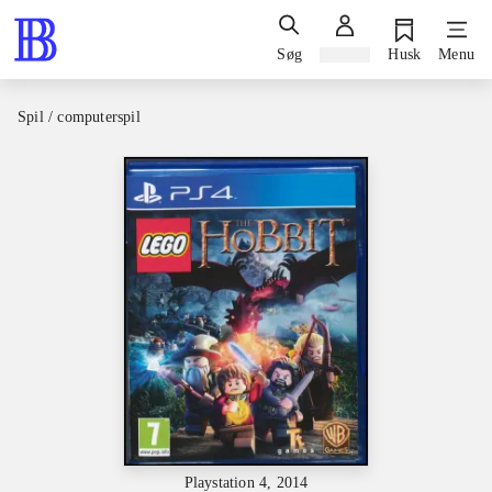
Søg
Log ind
Husk
Menu
Spil / computerspil
Playstation 4, 2014