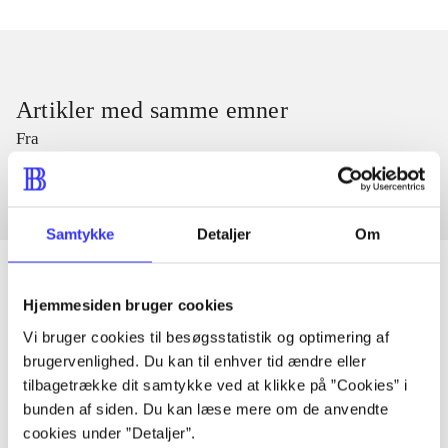
Artikler med samme emner
Fra
Samtykke
Detaljer
Om
Hjemmesiden bruger cookies
Artikler
Vi bruger cookies til besøgsstatistik og optimering af
brugervenlighed. Du kan til enhver tid ændre eller
Alle registrerede artikler fordelt på udgivelser
tilbagetrække dit samtykke ved at klikke på ”Cookies” i
bunden af siden. Du kan læse mere om de anvendte
...
cookies under ”Detaljer”.