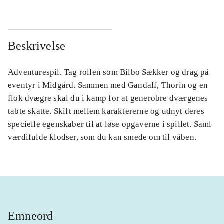
Beskrivelse
Adventurespil. Tag rollen som Bilbo Sækker og drag på
eventyr i Midgård. Sammen med Gandalf, Thorin og en
flok dvægre skal du i kamp for at generobre dværgenes
tabte skatte. Skift mellem karaktererne og udnyt deres
specielle egenskaber til at løse opgaverne i spillet. Saml
værdifulde klodser, som du kan smede om til våben.
Emneord