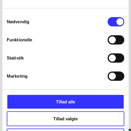
...
Samtykkevalg
Nødvendig
...
Funktionelle
...
Statistik
...
Marketing
Tillad alle
Minder om
Tillad valgte