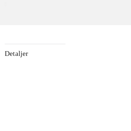
Detaljer
...
...
...
...
...
...
...
...
...
...
...
...