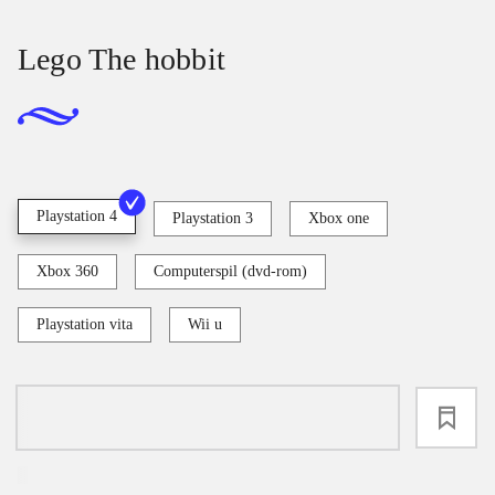
Lego The hobbit
Playstation 4
Playstation 3
Xbox one
Xbox 360
Computerspil (dvd-rom)
Playstation vita
Wii u
loading