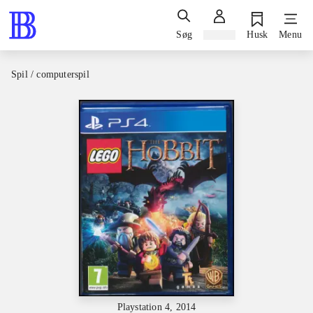
Søg
Log ind
Husk
Menu
Spil / computerspil
Playstation 4, 2014