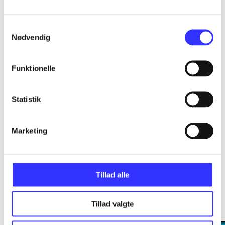
...
Samtykkevalg
Nødvendig
...
Funktionelle
...
Statistik
...
Marketing
Tillad alle
Minder om
Tillad valgte