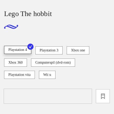
Lego The hobbit
Playstation 4
Playstation 3
Xbox one
Xbox 360
Computerspil (dvd-rom)
Playstation vita
Wii u
loading