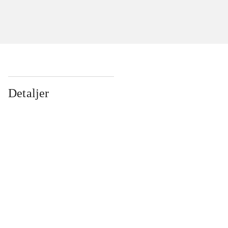
Detaljer
...
...
...
...
...
...
...
...
...
...
...
...