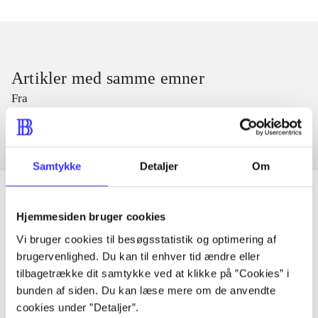
Artikler med samme emner
Fra
Samtykke
Detaljer
Om
Hjemmesiden bruger cookies
Artikler
Vi bruger cookies til besøgsstatistik og optimering af
brugervenlighed. Du kan til enhver tid ændre eller
Alle registrerede artikler fordelt på udgivelser
tilbagetrække dit samtykke ved at klikke på ”Cookies” i
bunden af siden. Du kan læse mere om de anvendte
...
cookies under ”Detaljer”.