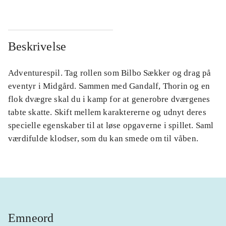
Beskrivelse
Adventurespil. Tag rollen som Bilbo Sækker og drag på
eventyr i Midgård. Sammen med Gandalf, Thorin og en
flok dvægre skal du i kamp for at generobre dværgenes
tabte skatte. Skift mellem karaktererne og udnyt deres
specielle egenskaber til at løse opgaverne i spillet. Saml
værdifulde klodser, som du kan smede om til våben.
Emneord