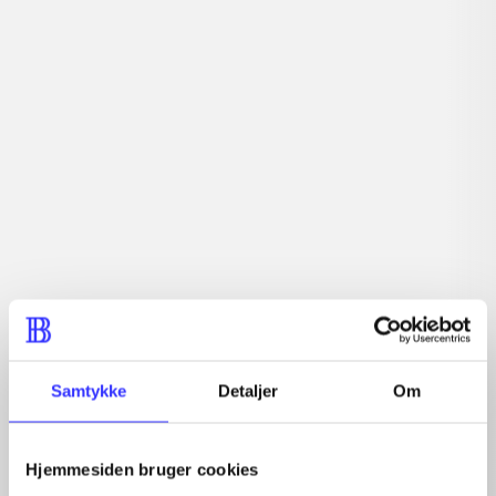
Artikler med samme emner
Fra
Artikler
Samtykke
Detaljer
Om
Alle registrerede artikler fordelt på udgivelser
...
Hjemmesiden bruger cookies
...