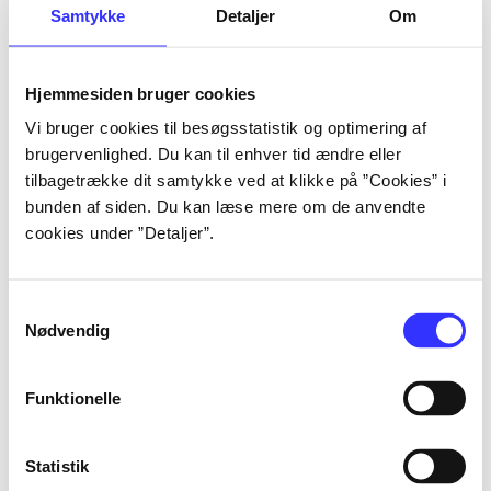
Samtykke
Detaljer
Om
Hjemmesiden bruger cookies
Vi bruger cookies til besøgsstatistik og optimering af
brugervenlighed. Du kan til enhver tid ændre eller
tilbagetrække dit samtykke ved at klikke på ”Cookies” i
bunden af siden. Du kan læse mere om de anvendte
cookies under ”Detaljer”.
Samtykkevalg
Nødvendig
Funktionelle
Statistik