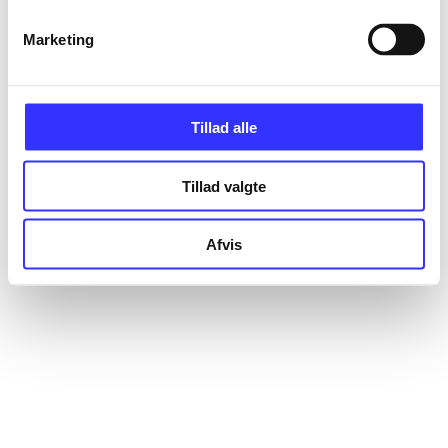
Marketing
Tillad alle
Tillad valgte
Afvis