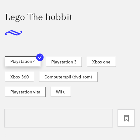
Lego The hobbit
Playstation 4
Playstation 3
Xbox one
Xbox 360
Computerspil (dvd-rom)
Playstation vita
Wii u
loading