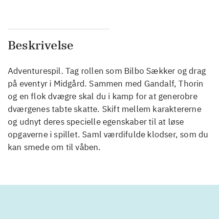
Beskrivelse
Adventurespil. Tag rollen som Bilbo Sækker og drag
på eventyr i Midgård. Sammen med Gandalf, Thorin
og en flok dvægre skal du i kamp for at generobre
dværgenes tabte skatte. Skift mellem karaktererne
og udnyt deres specielle egenskaber til at løse
opgaverne i spillet. Saml værdifulde klodser, som du
kan smede om til våben.