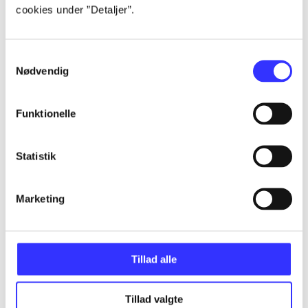
cookies under ”Detaljer”.
...
Samtykkevalg
Nødvendig
...
Funktionelle
...
Statistik
...
Marketing
Tillad alle
Minder om
Tillad valgte