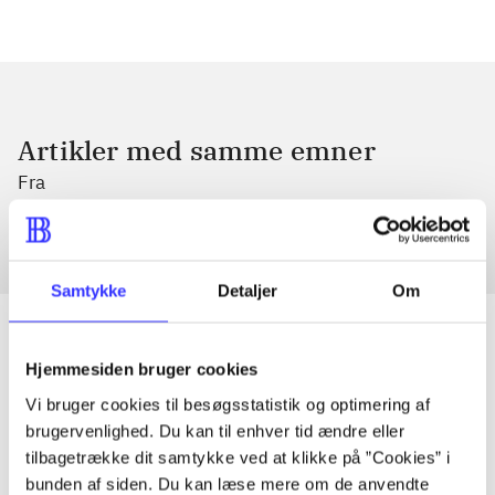
Artikler med samme emner
Fra
Samtykke
Detaljer
Om
Hjemmesiden bruger cookies
Artikler
Vi bruger cookies til besøgsstatistik og optimering af
Alle registrerede artikler fordelt på udgivelser
brugervenlighed. Du kan til enhver tid ændre eller
tilbagetrække dit samtykke ved at klikke på ”Cookies” i
bunden af siden. Du kan læse mere om de anvendte
...