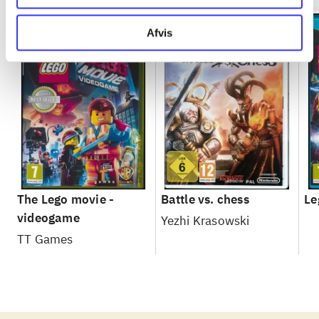
Afvis
The Lego movie -
Battle vs. chess
Le
videogame
Yezhi Krasowski
TT Games