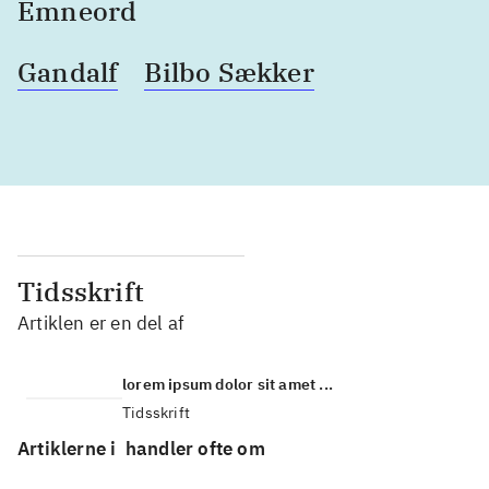
Emneord
Gandalf
Bilbo Sækker
Tidsskrift
Artiklen er en del af
lorem ipsum dolor sit amet ...
Tidsskrift
Artiklerne i
handler ofte om