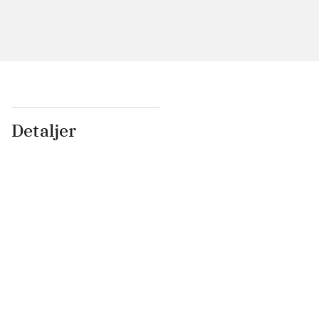
Detaljer
...
...
...
...
...
...
...
...
...
...
...
...