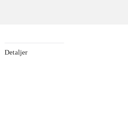
Detaljer
...
...
...
...
...
...
...
...
...
...
...
...