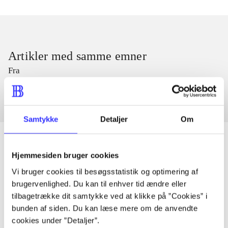
Artikler med samme emner
Fra
Samtykke
Detaljer
Om
Hjemmesiden bruger cookies
Artikler
Vi bruger cookies til besøgsstatistik og optimering af
brugervenlighed. Du kan til enhver tid ændre eller
Alle registrerede artikler fordelt på udgivelser
tilbagetrække dit samtykke ved at klikke på ”Cookies” i
bunden af siden. Du kan læse mere om de anvendte
...
cookies under ”Detaljer”.