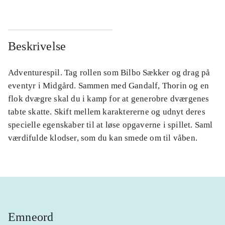
Beskrivelse
Adventurespil. Tag rollen som Bilbo Sækker og drag på
eventyr i Midgård. Sammen med Gandalf, Thorin og en
flok dvægre skal du i kamp for at generobre dværgenes
tabte skatte. Skift mellem karaktererne og udnyt deres
specielle egenskaber til at løse opgaverne i spillet. Saml
værdifulde klodser, som du kan smede om til våben.
Emneord