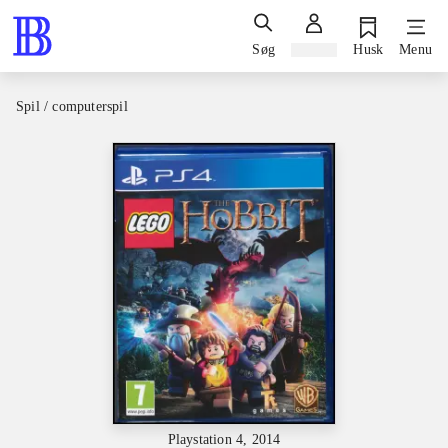
Søg
Log ind
Husk
Menu
Spil / computerspil
Playstation 4, 2014