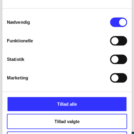
...
Samtykkevalg
Nødvendig
...
Funktionelle
...
Statistik
...
Marketing
Tillad alle
Minder om
Tillad valgte