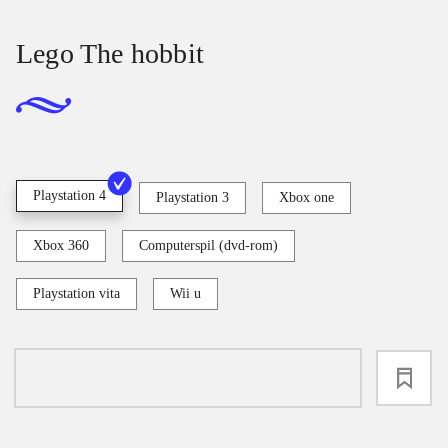
Lego The hobbit
Playstation 4
Playstation 3
Xbox one
Xbox 360
Computerspil (dvd-rom)
Playstation vita
Wii u
loading