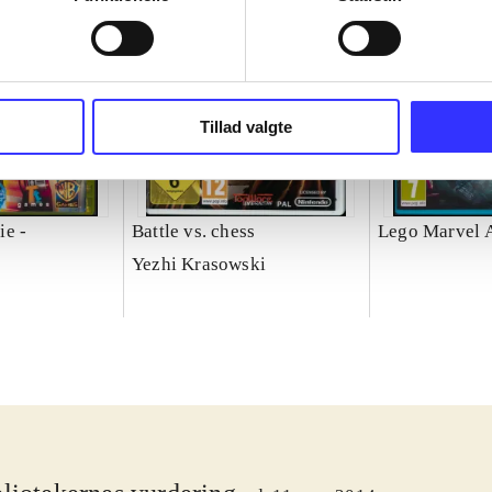
Tillad valgte
ie -
Battle vs. chess
Lego Marvel 
Yezhi Krasowski