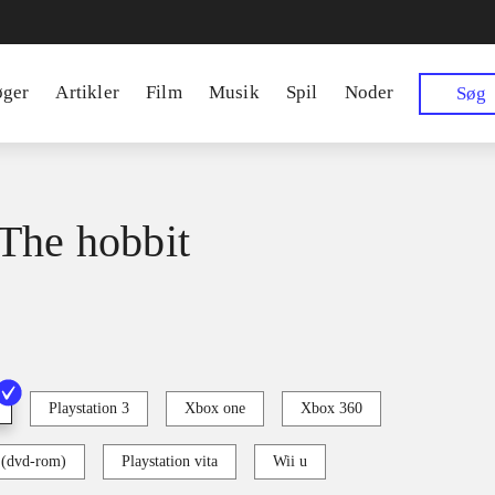
øger
Artikler
Film
Musik
Spil
Noder
Søg
The hobbit
Playstation 3
Xbox one
Xbox 360
 (dvd-rom)
Playstation vita
Wii u