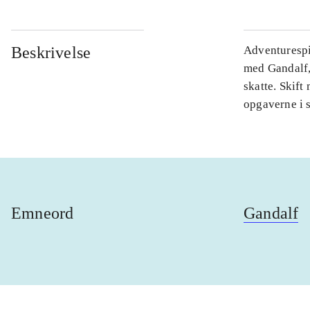
Beskrivelse
Adventurespi
med Gandalf,
skatte. Skift
opgaverne i s
Emneord
Gandalf