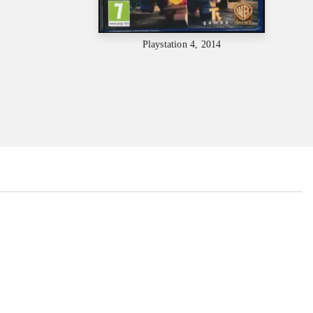
Playstation 4, 2014
...
...