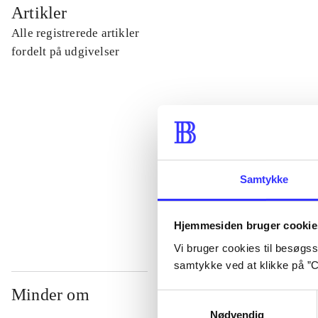
...
Artikler
Alle registrerede artikler
...
fordelt på udgivelser
...
...
Samtykke
...
Hjemmesiden bruger cookie
Vi bruger cookies til besøgsst
samtykke ved at klikke på ”C
Minder om
Samtykkevalg
Nødvendig