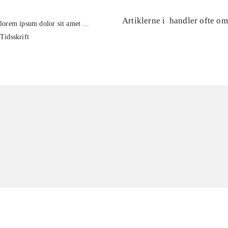
Artiklerne i
handler ofte om
lorem ipsum dolor sit amet ...
Tidsskrift