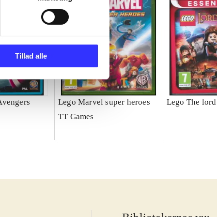
Tillad alle
Avengers
Lego Marvel super heroes
Lego The lord 
TT Games