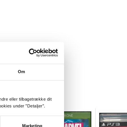
Om
dre eller tilbagetrække dit
okies under ”Detaljer”.
Marketing