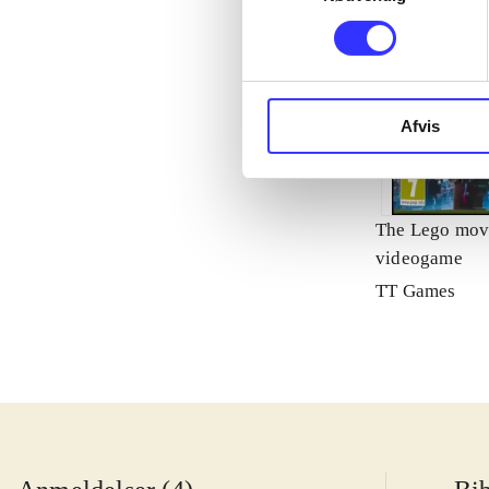
Afvis
The Lego mov
videogame
TT Games