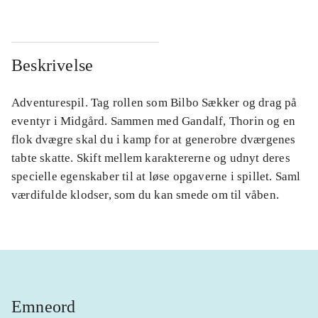
Beskrivelse
Adventurespil. Tag rollen som Bilbo Sækker og drag på
eventyr i Midgård. Sammen med Gandalf, Thorin og en
flok dvægre skal du i kamp for at generobre dværgenes
tabte skatte. Skift mellem karaktererne og udnyt deres
specielle egenskaber til at løse opgaverne i spillet. Saml
værdifulde klodser, som du kan smede om til våben.
Emneord