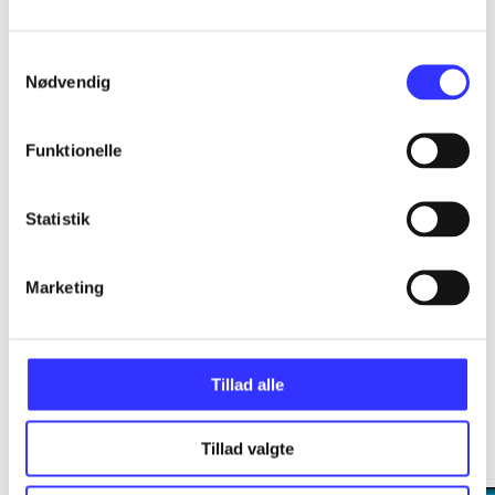
...
Samtykkevalg
Nødvendig
...
Funktionelle
...
Statistik
...
Marketing
Tillad alle
Minder om
Tillad valgte