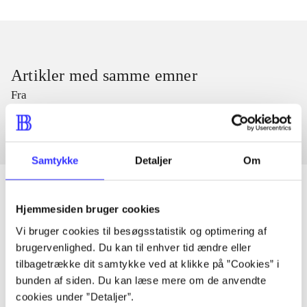
Artikler med samme emner
Fra
Samtykke
Detaljer
Om
Hjemmesiden bruger cookies
Artikler
Vi bruger cookies til besøgsstatistik og optimering af
brugervenlighed. Du kan til enhver tid ændre eller
Alle registrerede artikler fordelt på udgivelser
tilbagetrække dit samtykke ved at klikke på ”Cookies” i
bunden af siden. Du kan læse mere om de anvendte
...
cookies under ”Detaljer”.