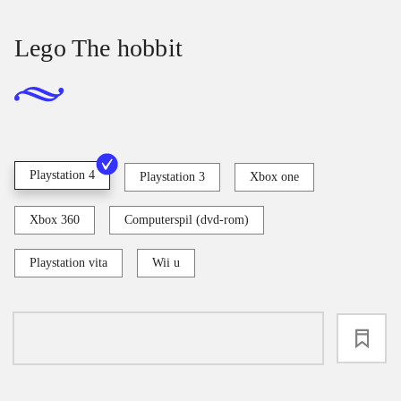
Lego The hobbit
Playstation 4
Playstation 3
Xbox one
Xbox 360
Computerspil (dvd-rom)
Playstation vita
Wii u
loading