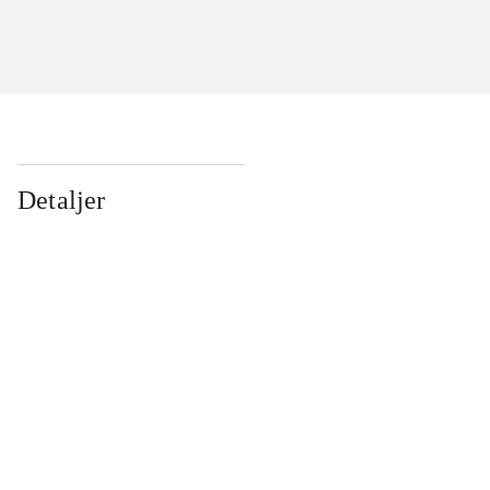
Detaljer
...
...
...
...
...
...
...
...
...
...
...
...