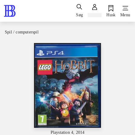
Søg
Log ind
Husk
Menu
Spil / computerspil
Playstation 4, 2014