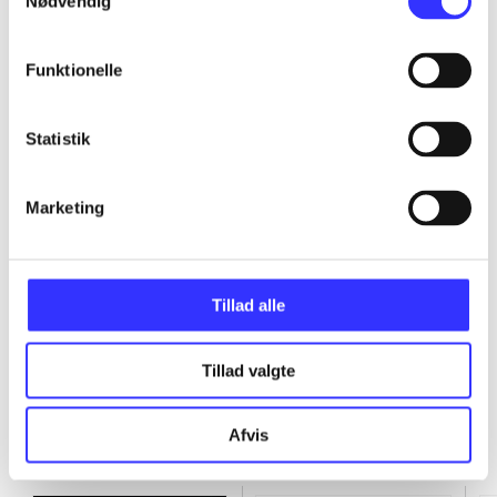
Nødvendig
...
Funktionelle
...
Statistik
...
Marketing
...
Tillad alle
Tillad valgte
Afvis
Minder om