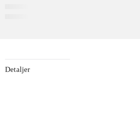
Detaljer
...
...
...
...
...
...
...
...
...
...