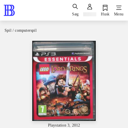
Søg
Log ind
Husk
Menu
Spil / computerspil
Playstation 3, 2012