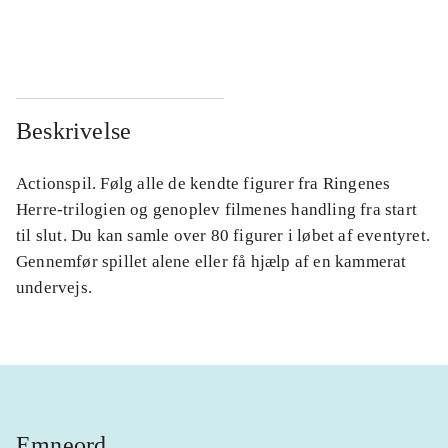
...
...
Beskrivelse
Actionspil. Følg alle de kendte figurer fra Ringenes
Herre-trilogien og genoplev filmenes handling fra start
til slut. Du kan samle over 80 figurer i løbet af eventyret.
Gennemfør spillet alene eller få hjælp af en kammerat
undervejs.
Emneord