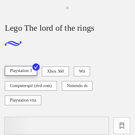
Lego The lord of the rings
Playstation 3
Xbox 360
Wii
Computerspil (dvd-rom)
Nintendo ds
Playstation vita
loading