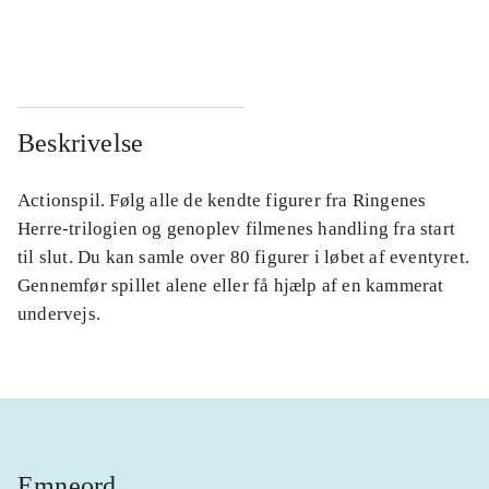
...
...
Beskrivelse
Actionspil. Følg alle de kendte figurer fra Ringenes
Herre-trilogien og genoplev filmenes handling fra start
til slut. Du kan samle over 80 figurer i løbet af eventyret.
Gennemfør spillet alene eller få hjælp af en kammerat
undervejs.
Emneord