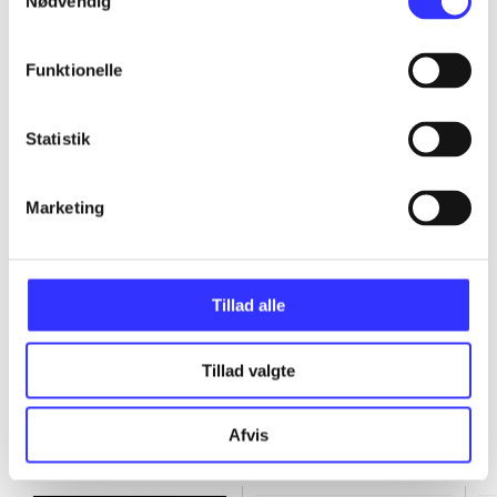
Nødvendig
...
Funktionelle
...
Statistik
...
Marketing
...
Tillad alle
Tillad valgte
Afvis
Minder om