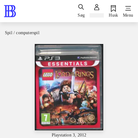
Søg
Log ind
Husk
Menu
Spil / computerspil
Playstation 3, 2012