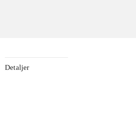
Detaljer
...
...
...
...
...
...
...
...
...
...