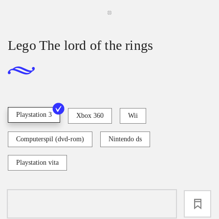
Lego The lord of the rings
Playstation 3
Xbox 360
Wii
Computerspil (dvd-rom)
Nintendo ds
Playstation vita
loading