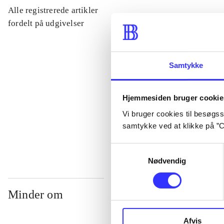
Alle registrerede artikler
...
fordelt på udgivelser
...
Samtykke
...
Hjemmesiden bruger cookie
Vi bruger cookies til besøgsst
...
samtykke ved at klikke på ”C
Samtykkevalg
Nødvendig
Minder om
Afvis