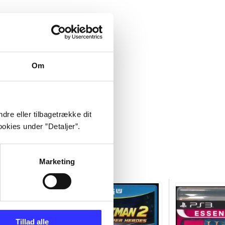
Om
dre eller tilbagetrække dit
okies under ”Detaljer”.
Marketing
Tillad alle