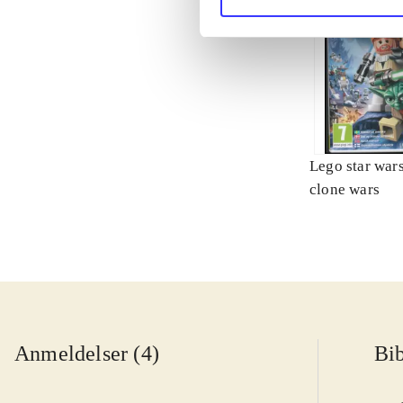
Lego star wars 
clone wars
Anmeldelser (4)
Bib