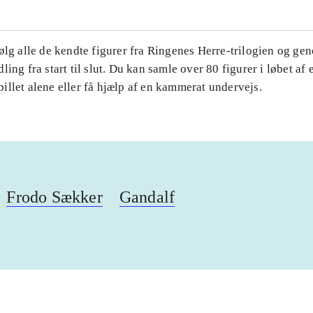
ølg alle de kendte figurer fra Ringenes Herre-trilogien og ge
ling fra start til slut. Du kan samle over 80 figurer i løbet af 
llet alene eller få hjælp af en kammerat undervejs.
Frodo Sækker
Gandalf