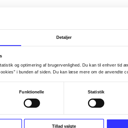
Detaljer
s
atistik og optimering af brugervenlighed. Du kan til enhver tid æn
ookies” i bunden af siden. Du kan læse mere om de anvendte co
Funktionelle
Statistik
Tillad valgte