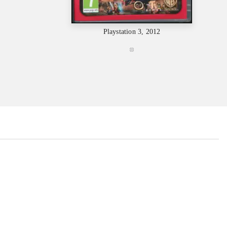
Playstation 3, 2012
...
...