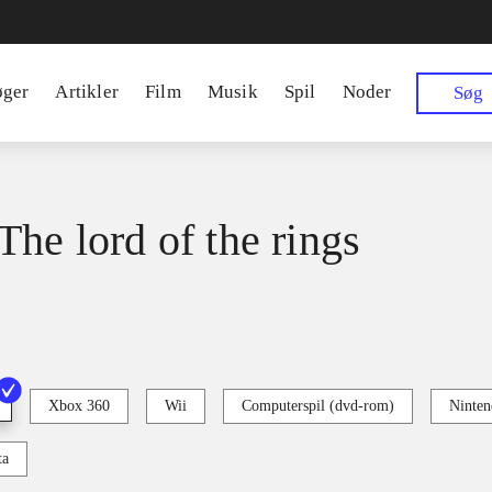
øger
Artikler
Film
Musik
Spil
Noder
Søg
The lord of the rings
Xbox 360
Wii
Computerspil (dvd-rom)
Ninten
ta