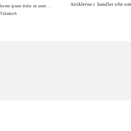
Artiklerne i
handler ofte om
lorem ipsum dolor sit amet ...
Tidsskrift