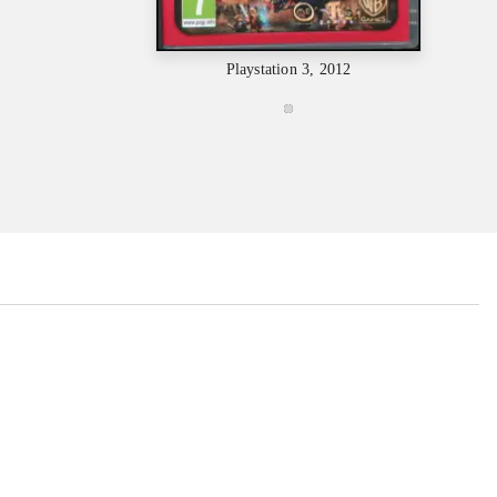
Playstation 3, 2012
...
...