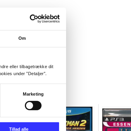
Om
dre eller tilbagetrække dit
okies under ”Detaljer”.
Marketing
Tillad alle