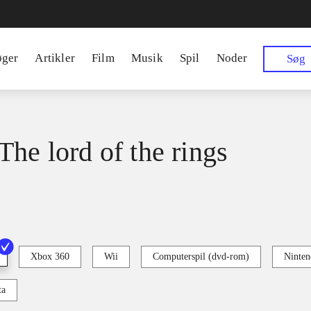
øger
Artikler
Film
Musik
Spil
Noder
Søg
The lord of the rings
Xbox 360
Wii
Computerspil (dvd-rom)
Ninten
ta