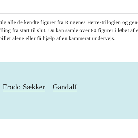
ølg alle de kendte figurer fra Ringenes Herre-trilogien og ge
ling fra start til slut. Du kan samle over 80 figurer i løbet af 
llet alene eller få hjælp af en kammerat undervejs.
Frodo Sækker
Gandalf