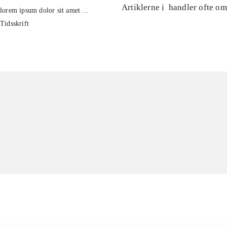
Artiklerne i
handler ofte om
lorem ipsum dolor sit amet ...
Tidsskrift