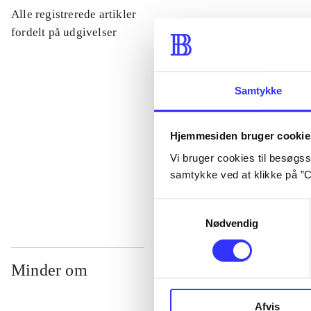
Alle registrerede artikler
...
fordelt på udgivelser
...
Samtykke
...
Hjemmesiden bruger cookie
Vi bruger cookies til besøgsst
...
samtykke ved at klikke på ”C
Samtykkevalg
Nødvendig
Minder om
Afvis