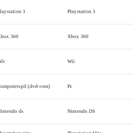
er om andre Lego-spil til konsollen fx Lego Batman 2 - D
laystation 3
Playstation 3
ego Pirates of the Caribbean
.
virker som om Lego i disse år har fundet formlen til at lave
aggrund af filmkoncepter, og dette spil er ingen undtagelse. 
box 360
Xbox 360
e timers god underholdning til en bred målgruppe, og er e
ust buy for både små og store biblioteker
.
ii
Wii
omputerspil (dvd-rom)
Pc
intendo ds
Nintendo DS