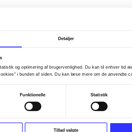
Detaljer
s
atistik og optimering af brugervenlighed. Du kan til enhver tid æn
ookies” i bunden af siden. Du kan læse mere om de anvendte co
Funktionelle
Statistik
Tillad valgte