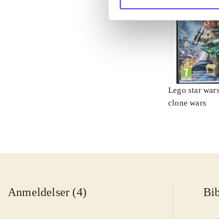
Lego star wars 
clone wars
Anmeldelser (4)
Bib