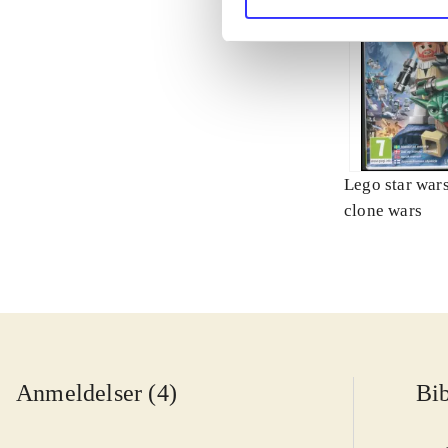
Lego star wars 
clone wars
Anmeldelser (4)
Bib