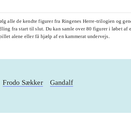
ølg alle de kendte figurer fra Ringenes Herre-trilogien og ge
ling fra start til slut. Du kan samle over 80 figurer i løbet af 
llet alene eller få hjælp af en kammerat undervejs.
Frodo Sækker
Gandalf