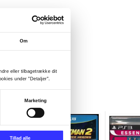
Om
dre eller tilbagetrække dit
okies under ”Detaljer”.
Marketing
Tillad alle