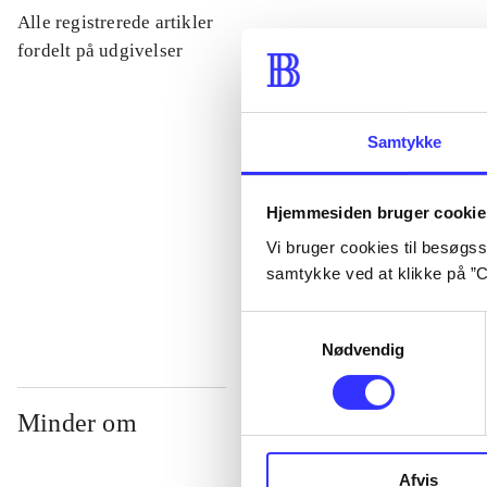
Alle registrerede artikler
...
fordelt på udgivelser
...
Samtykke
...
Hjemmesiden bruger cookie
Vi bruger cookies til besøgsst
...
samtykke ved at klikke på ”C
Samtykkevalg
Nødvendig
Minder om
Afvis