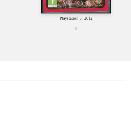
Playstation 3, 2012
...
...