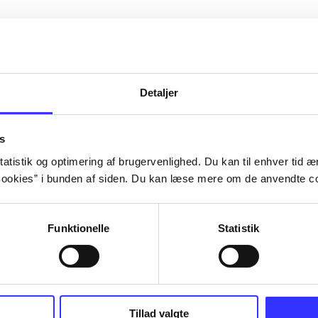
Detaljer
s
atistik og optimering af brugervenlighed. Du kan til enhver tid æn
ookies” i bunden af siden. Du kan læse mere om de anvendte co
Funktionelle
Statistik
Tillad valgte