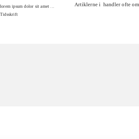
Artiklerne i
handler ofte om
lorem ipsum dolor sit amet ...
Tidsskrift