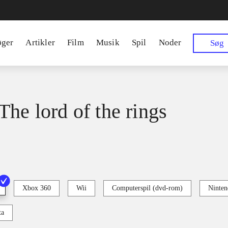
øger
Artikler
Film
Musik
Spil
Noder
Søg
The lord of the rings
Xbox 360
Wii
Computerspil (dvd-rom)
Ninten
ta