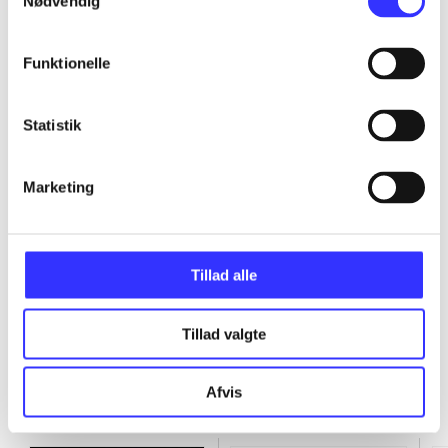
Nødvendig
...
Funktionelle
...
Statistik
...
Marketing
...
Tillad alle
Tillad valgte
Afvis
Minder om