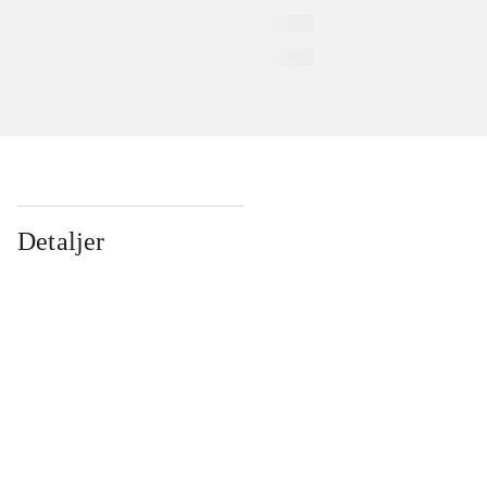
Detaljer
...
...
...
...
...
...
...
...
...
...