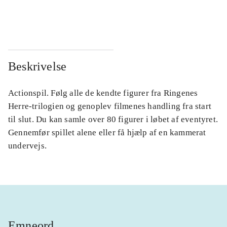
...
...
Beskrivelse
Actionspil. Følg alle de kendte figurer fra Ringenes
Herre-trilogien og genoplev filmenes handling fra start
til slut. Du kan samle over 80 figurer i løbet af eventyret.
Gennemfør spillet alene eller få hjælp af en kammerat
undervejs.
Emneord