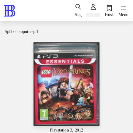
Søg
Log ind
Husk
Menu
Spil / computerspil
Playstation 3, 2012