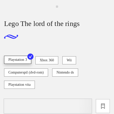
Lego The lord of the rings
Playstation 3
Xbox 360
Wii
Computerspil (dvd-rom)
Nintendo ds
Playstation vita
loading