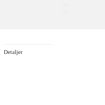
Detaljer
...
...
...
...
...
...
...
...
...
...