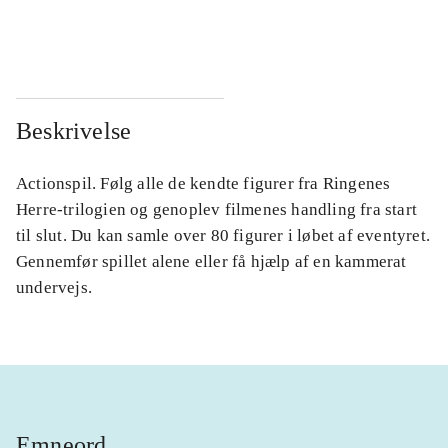
...
...
Beskrivelse
Actionspil. Følg alle de kendte figurer fra Ringenes
Herre-trilogien og genoplev filmenes handling fra start
til slut. Du kan samle over 80 figurer i løbet af eventyret.
Gennemfør spillet alene eller få hjælp af en kammerat
undervejs.
Emneord