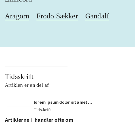
Aragorn
Frodo Sækker
Gandalf
Tidsskrift
Artiklen er en del af
lorem ipsum dolor sit amet ...
Tidsskrift
Artiklerne i
handler ofte om