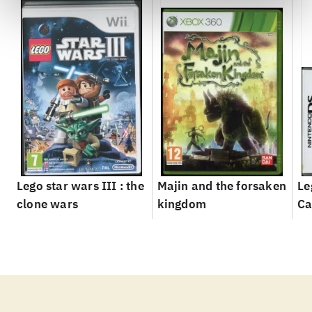
Lego star wars III : the
Majin and the forsaken
Le
clone wars
kingdom
Ca
g