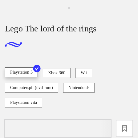
Lego The lord of the rings
Playstation 3
Xbox 360
Wii
Computerspil (dvd-rom)
Nintendo ds
Playstation vita
loading