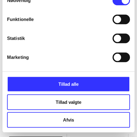
Nødvendig
...
Funktionelle
...
Statistik
...
Marketing
...
Tillad alle
Tillad valgte
Afvis
Minder om