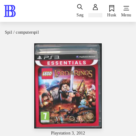
Søg
Log ind
Husk
Menu
Spil / computerspil
Playstation 3, 2012