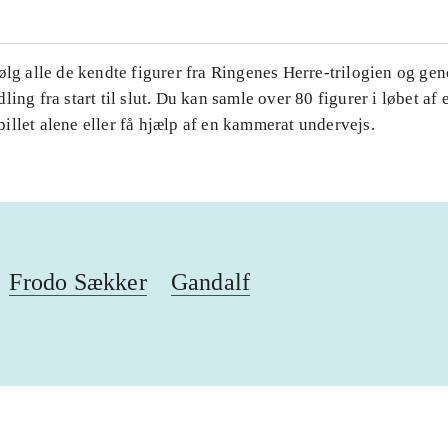
ølg alle de kendte figurer fra Ringenes Herre-trilogien og ge
ling fra start til slut. Du kan samle over 80 figurer i løbet af 
llet alene eller få hjælp af en kammerat undervejs.
Frodo Sækker
Gandalf