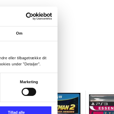
Om
dre eller tilbagetrække dit
okies under ”Detaljer”.
Marketing
Tillad alle