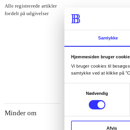
Alle registrerede artikler
...
fordelt på udgivelser
...
Samtykke
...
Hjemmesiden bruger cookie
Vi bruger cookies til besøgsst
...
samtykke ved at klikke på ”C
Samtykkevalg
Nødvendig
Minder om
Afvis