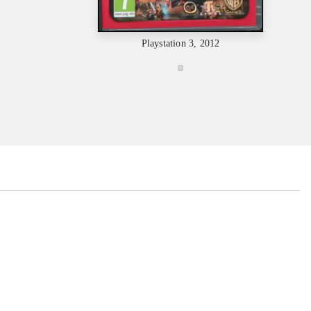
Playstation 3, 2012
...
...