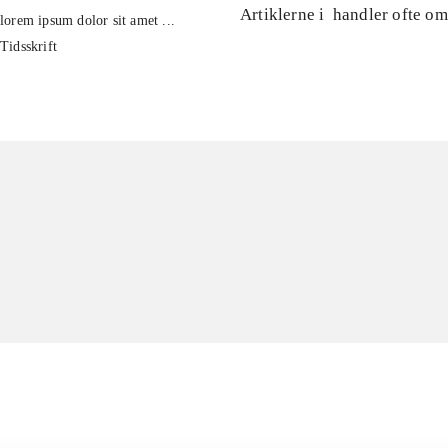
Artiklerne i
handler ofte om
lorem ipsum dolor sit amet ...
Tidsskrift