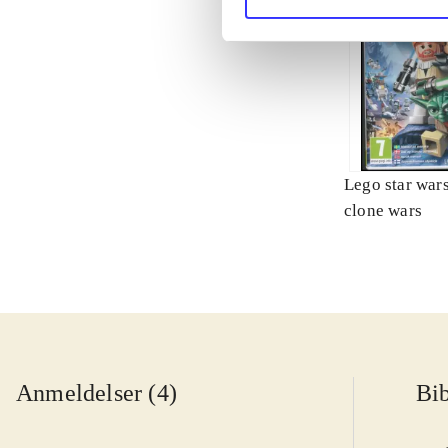
Lego star wars 
clone wars
Anmeldelser (4)
Bib