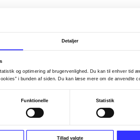
Detaljer
s
atistik og optimering af brugervenlighed. Du kan til enhver tid æn
ookies” i bunden af siden. Du kan læse mere om de anvendte co
Funktionelle
Statistik
Tillad valgte