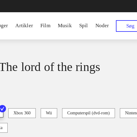
øger
Artikler
Film
Musik
Spil
Noder
Søg
The lord of the rings
Xbox 360
Wii
Computerspil (dvd-rom)
Ninten
ta