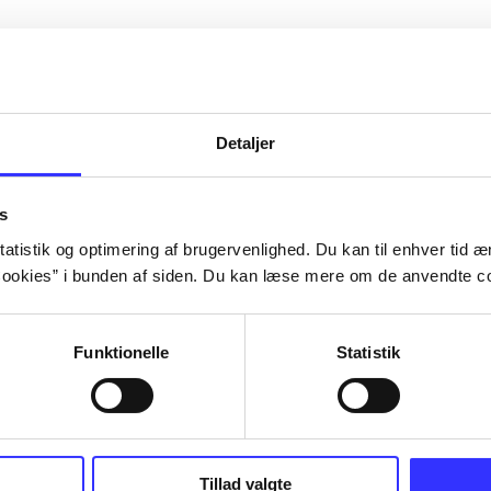
Detaljer
s
atistik og optimering af brugervenlighed. Du kan til enhver tid æn
ookies” i bunden af siden. Du kan læse mere om de anvendte co
Funktionelle
Statistik
Tillad valgte