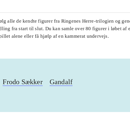
ølg alle de kendte figurer fra Ringenes Herre-trilogien og ge
ling fra start til slut. Du kan samle over 80 figurer i løbet af 
llet alene eller få hjælp af en kammerat undervejs.
Frodo Sækker
Gandalf