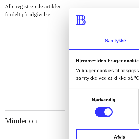
Alle registrerede artikler
...
fordelt på udgivelser
...
Samtykke
...
Hjemmesiden bruger cookie
Vi bruger cookies til besøgsst
...
samtykke ved at klikke på ”C
Samtykkevalg
Nødvendig
Minder om
Afvis