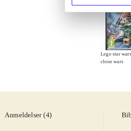
Lego star wars 
clone wars
Anmeldelser (4)
Bib