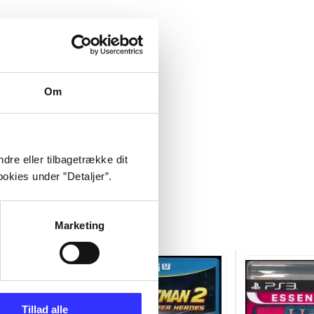
Om
dre eller tilbagetrække dit
okies under ”Detaljer”.
Marketing
Tillad alle