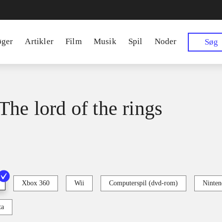
øger
Artikler
Film
Musik
Spil
Noder
Søg
The lord of the rings
Xbox 360
Wii
Computerspil (dvd-rom)
Ninten
ta