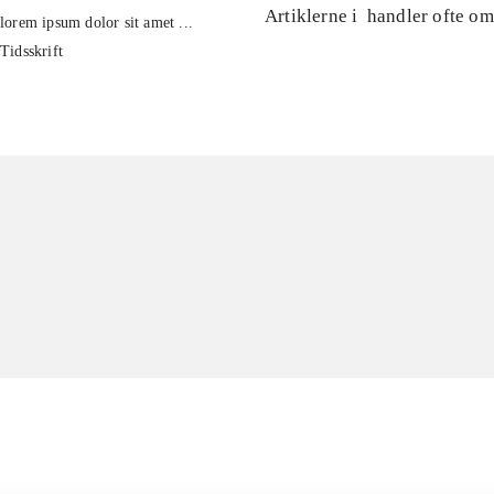
Artiklerne i
handler ofte om
lorem ipsum dolor sit amet ...
Tidsskrift