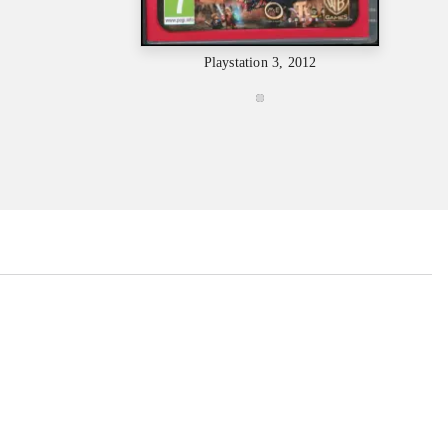
Playstation 3, 2012
...
...