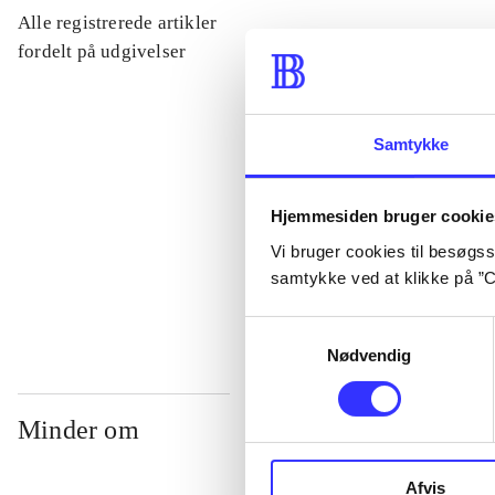
Alle registrerede artikler
...
fordelt på udgivelser
...
Samtykke
...
Hjemmesiden bruger cookie
Vi bruger cookies til besøgsst
...
samtykke ved at klikke på ”C
Samtykkevalg
Nødvendig
Minder om
Afvis