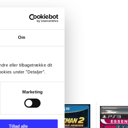
Om
dre eller tilbagetrække dit
okies under ”Detaljer”.
Marketing
Tillad alle