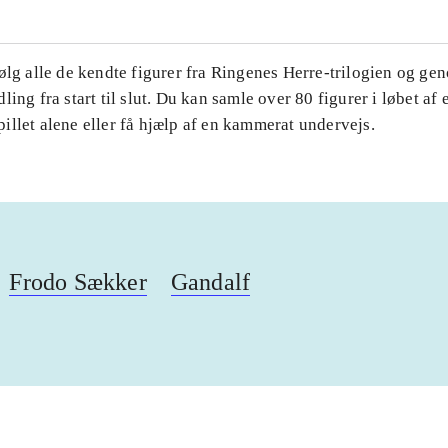
ølg alle de kendte figurer fra Ringenes Herre-trilogien og ge
ling fra start til slut. Du kan samle over 80 figurer i løbet af 
llet alene eller få hjælp af en kammerat undervejs.
Frodo Sækker
Gandalf