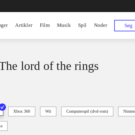
øger
Artikler
Film
Musik
Spil
Noder
Søg
The lord of the rings
Xbox 360
Wii
Computerspil (dvd-rom)
Ninten
ta