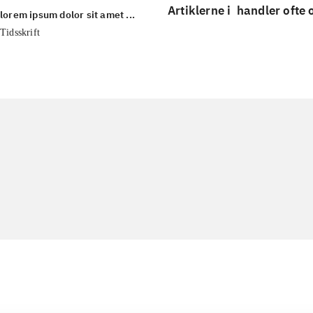
Artiklerne i
handler ofte
lorem ipsum dolor sit amet ...
Tidsskrift