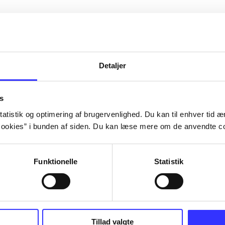
Detaljer
s
atistik og optimering af brugervenlighed. Du kan til enhver tid æn
ookies” i bunden af siden. Du kan læse mere om de anvendte co
Funktionelle
Statistik
Tillad valgte