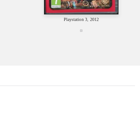
Playstation 3, 2012
...
...