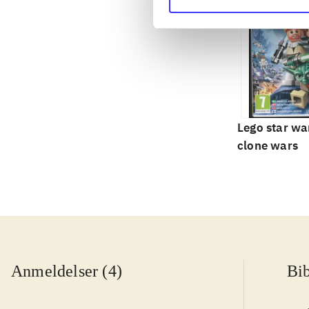
Lego star war
clone wars
Anmeldelser (4)
Bib