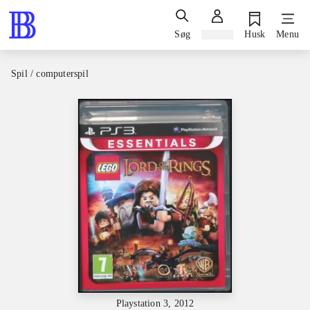
Søg
Log ind
Husk
Menu
Spil / computerspil
Playstation 3, 2012