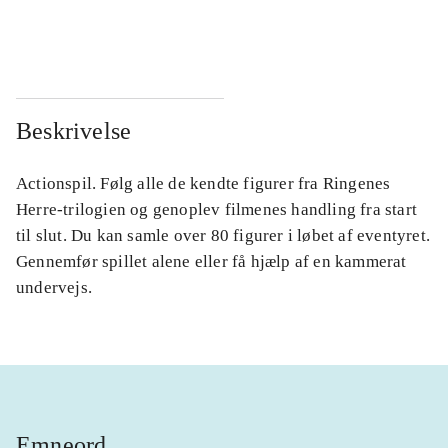
...
...
Beskrivelse
Actionspil. Følg alle de kendte figurer fra Ringenes
Herre-trilogien og genoplev filmenes handling fra start
til slut. Du kan samle over 80 figurer i løbet af eventyret.
Gennemfør spillet alene eller få hjælp af en kammerat
undervejs.
Emneord