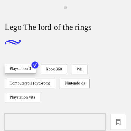
Lego The lord of the rings
Playstation 3
Xbox 360
Wii
Computerspil (dvd-rom)
Nintendo ds
Playstation vita
loading