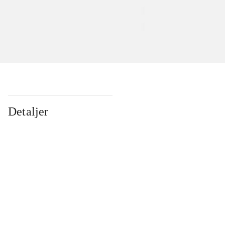
Detaljer
...
...
...
...
...
...
...
...
...
...