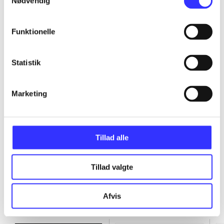
Nødvendig
...
Funktionelle
...
Statistik
...
Marketing
...
Tillad alle
Tillad valgte
Afvis
Minder om