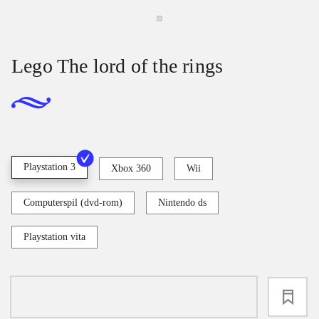
Lego The lord of the rings
Playstation 3
Xbox 360
Wii
Computerspil (dvd-rom)
Nintendo ds
Playstation vita
loading