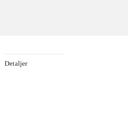
Detaljer
...
...
...
...
...
...
...
...
...
...