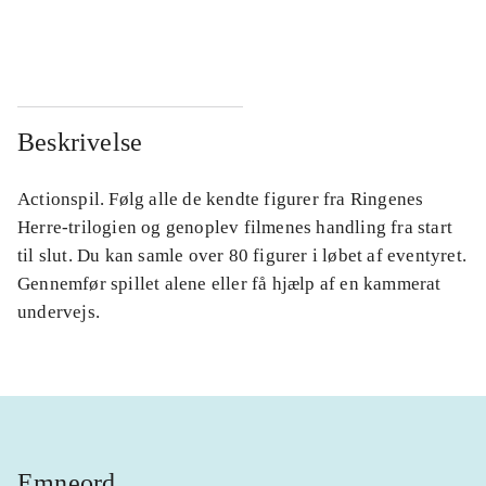
...
...
Beskrivelse
Actionspil. Følg alle de kendte figurer fra Ringenes
Herre-trilogien og genoplev filmenes handling fra start
til slut. Du kan samle over 80 figurer i løbet af eventyret.
Gennemfør spillet alene eller få hjælp af en kammerat
undervejs.
Emneord