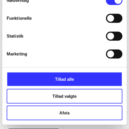
Nødvendig
...
Funktionelle
...
Statistik
...
Marketing
...
Tillad alle
Tillad valgte
Afvis
Minder om