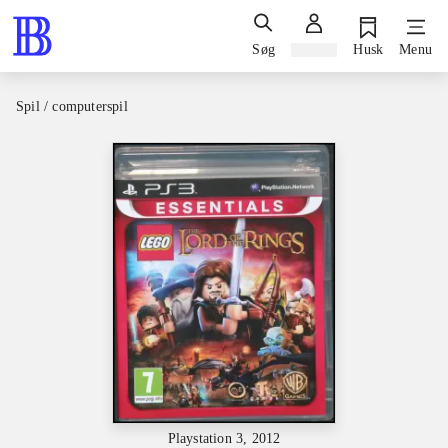
Søg
Log ind
Husk
Menu
Spil / computerspil
Playstation 3, 2012