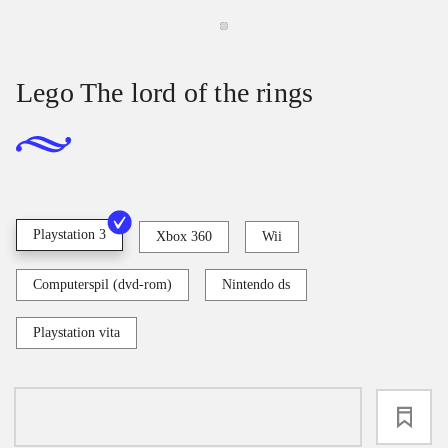
Lego The lord of the rings
Playstation 3
Xbox 360
Wii
Computerspil (dvd-rom)
Nintendo ds
Playstation vita
loading