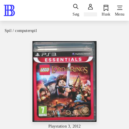
Søg
Log ind
Husk
Menu
Spil / computerspil
Playstation 3, 2012