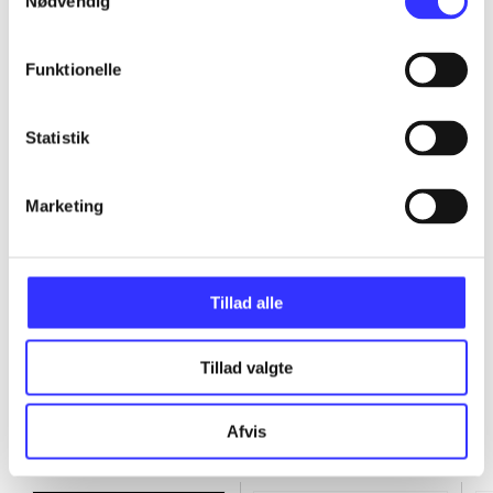
Nødvendig
...
Funktionelle
...
Statistik
...
Marketing
...
Tillad alle
Tillad valgte
Afvis
Minder om