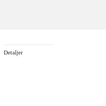
Detaljer
...
...
...
...
...
...
...
...
...
...