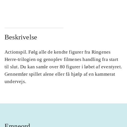
...
...
Beskrivelse
Actionspil. Følg alle de kendte figurer fra Ringenes
Herre-trilogien og genoplev filmenes handling fra start
til slut. Du kan samle over 80 figurer i løbet af eventyret.
Gennemfør spillet alene eller få hjælp af en kammerat
undervejs.
Emneord