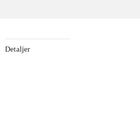
Detaljer
...
...
...
...
...
...
...
...
...
...
...
...