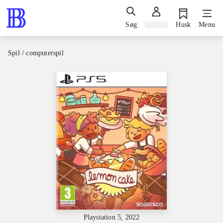
Søg
Log ind
Husk
Menu
Spil / computerspil
Playstation 5, 2022