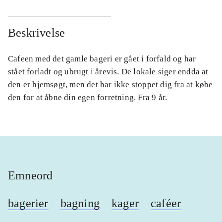
Beskrivelse
Cafeen med det gamle bageri er gået i forfald og har
stået forladt og ubrugt i årevis. De lokale siger endda at
den er hjemsøgt, men det har ikke stoppet dig fra at købe
den for at åbne din egen forretning. Fra 9 år.
Emneord
bagerier
bagning
kager
caféer