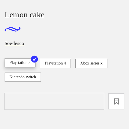
Lemon cake
Soedesco
Playstation 5
Playstation 4
Xbox series x
Nintendo switch
loading