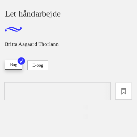
Let håndarbejde
Britta Aagaard Thorlann
Bog
E-bog
loading