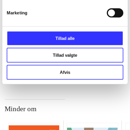
...
Marketing
...
Tillad alle
...
Tillad valgte
...
Afvis
Minder om