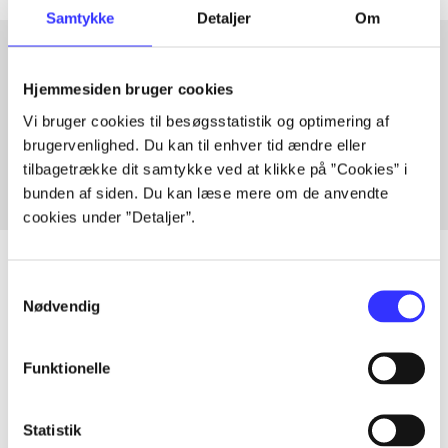
Samtykke
Detaljer
Om
Hjemmesiden bruger cookies
Artikler med samme emner
Vi bruger cookies til besøgsstatistik og optimering af
Fra
brugervenlighed. Du kan til enhver tid ændre eller
tilbagetrække dit samtykke ved at klikke på ”Cookies” i
bunden af siden. Du kan læse mere om de anvendte
cookies under ”Detaljer”.
Samtykkevalg
Nødvendig
Artikler
Alle registrerede artikler fordelt på udgivelser
Funktionelle
...
Statistik