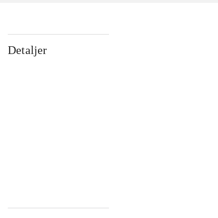
Detaljer
...
...
...
...
...
...
...
...
...
...
...
...