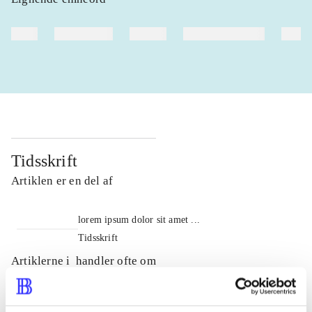
heste
børnebøger
ridning
hestesygdomme
vokal
Tidsskrift
Artiklen er en del af
lorem ipsum dolor sit amet ...
Tidsskrift
Artiklerne i
handler ofte om