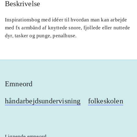
Beskrivelse
Inspirationsbog med idéer til hvordan man kan arbejde
med fx armbånd af knyttede snore, fjollede eller nuttede
dyr, tasker og punge, penalhuse.
Emneord
håndarbejdsundervisning
folkeskolen
Lignende emneord