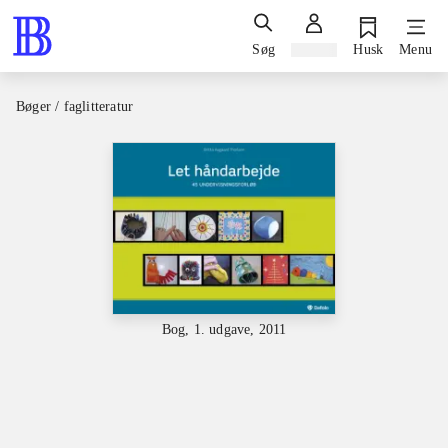
Søg
Log ind
Husk
Menu
Bøger / faglitteratur
Bog, 1. udgave, 2011