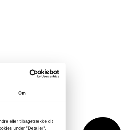
Om
dre eller tilbagetrække dit
okies under ”Detaljer”.