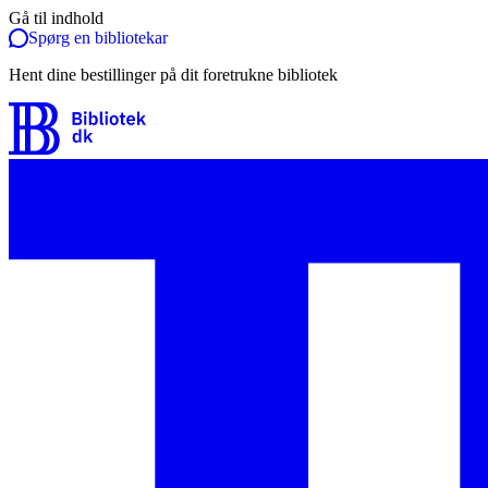
Gå til indhold
Spørg en bibliotekar
Hent dine bestillinger på dit foretrukne bibliotek