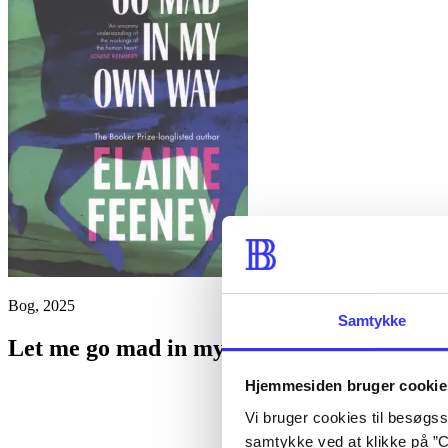
Bog, 2025
Samtykke
Let me go mad in my own way
(engelsk)
Hjemmesiden bruger cookie
Vi bruger cookies til besøgsst
samtykke ved at klikke på ”C