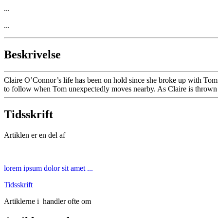
...
...
Beskrivelse
Claire O’Connor’s life has been on hold since she broke up with Tom 
to follow when Tom unexpectedly moves nearby. As Claire is thrown in
Tidsskrift
Artiklen er en del af
lorem ipsum dolor sit amet ...
Tidsskrift
Artiklerne i
handler ofte om