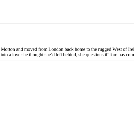
Morton and moved from London back home to the rugged West of Ireland 
to a love she thought she’d left behind, she questions if Tom has come 