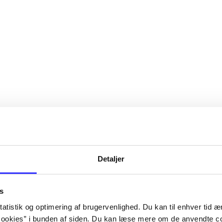
Detaljer
s
atistik og optimering af brugervenlighed. Du kan til enhver tid æn
ookies” i bunden af siden. Du kan læse mere om de anvendte co