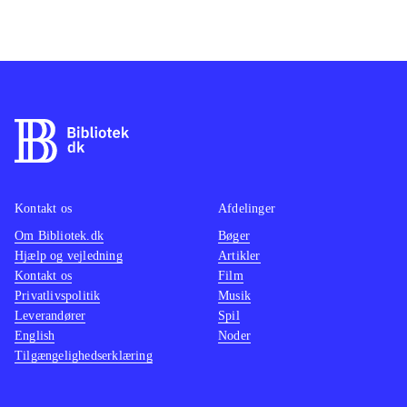
Kontakt os
Afdelinger
Om Bibliotek.dk
Bøger
Hjælp og vejledning
Artikler
Kontakt os
Film
Privatlivspolitik
Musik
Leverandører
Spil
English
Noder
Tilgængelighedserklæring