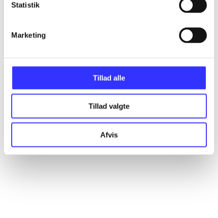
Statistik
Marketing
Artikler
Alle registrerede artikler fordelt på udgivelser
Tillad alle
...
Tillad valgte
...
Afvis
...
...
...