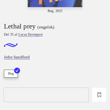
Bog, 2025
Lethal prey
(engelsk)
Del 35 af
Lucas Davenport
John Sandford
Bog
loading