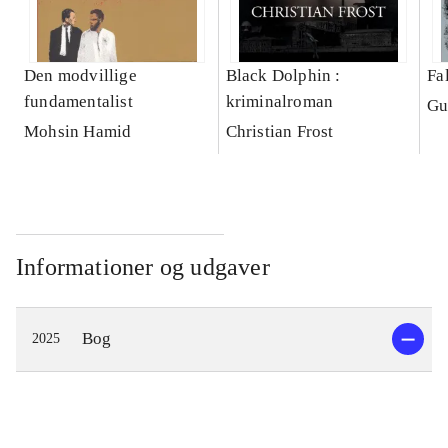
Den modvillige
Black Dolphin :
Fa
fundamentalist
kriminalroman
Gu
Mohsin Hamid
Christian Frost
Informationer og udgaver
Bog
2025