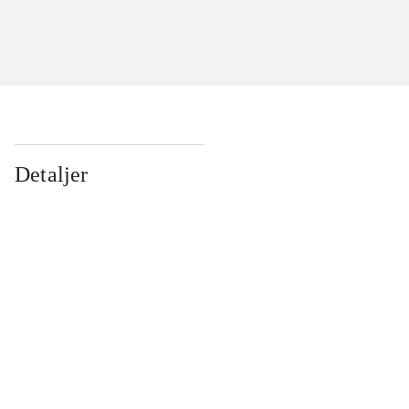
Detaljer
...
...
...
...
...
...
...
...
...
...
...
...