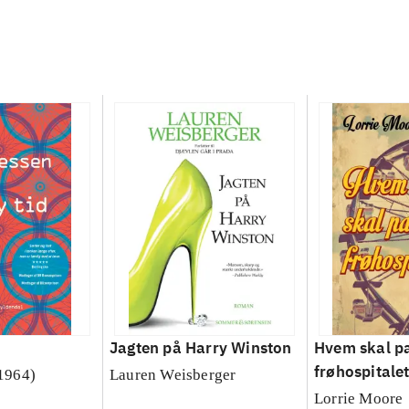
Jagten på Harry Winston
Hvem skal p
frøhospitale
 1964)
Lauren Weisberger
Lorrie Moore