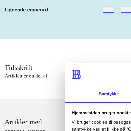
Lignende emneord
heste
børn
Tidsskrift
Artiklen er en del af
Samtykke
Hjemmesiden bruger cookie
Artikler med
Vi bruger cookies til besøgsst
samtykke ved at klikke på ”C