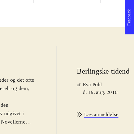
Feedback
Berlingske tidende
eder og det ofte
Eva Pohl
af
erelt og dem,
d. 19. aug. 2016
 den
v udgivet i
Læs anmeldelse
. Novellerne