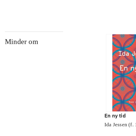
Minder om
En ny tid
Ida Jessen (f.