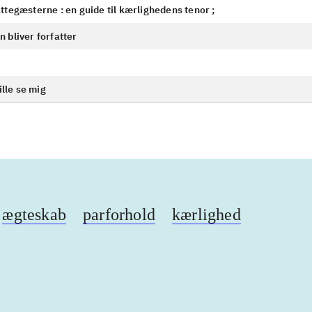
ttegæsterne : en guide til kærlighedens tenor ;
 bliver forfatter
ille se mig
ægteskab
parforhold
kærlighed