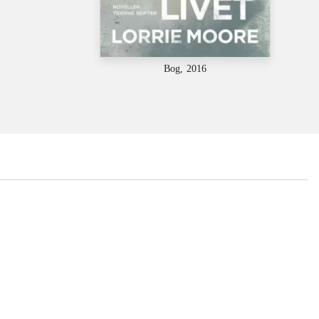
Bog, 2016
...
...