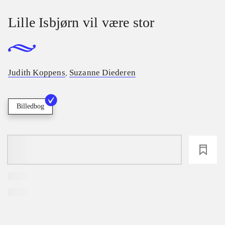
Lille Isbjørn vil være stor
Judith Koppens
Suzanne Diederen
,
Billedbog
loading