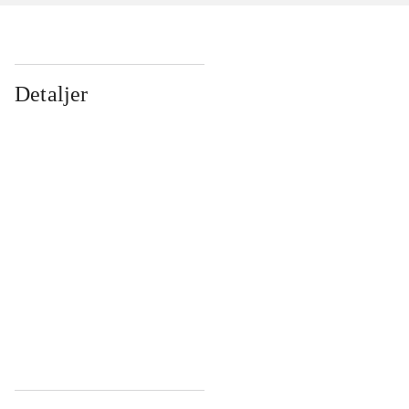
Detaljer
...
...
...
...
...
...
...
...
...
...
...
...