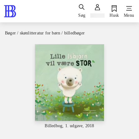
Søg
Log ind
Husk
Menu
Bøger / skønlitteratur for børn / billedbøger
Billedbog, 1. udgave, 2018