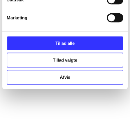
...
Marketing
...
Tillad alle
...
Tillad valgte
...
Afvis
...