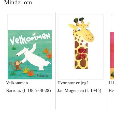
Minder om
Velkommen
Hvor stor er jeg?
Lil
Barroux (f. 1965-08-28)
Jan Mogensen (f. 1945)
He