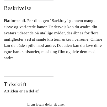
Beskrivelse
Platformspil. Før din egen "Sackboy" gennem mange
sjove og varierede baner. Undervejs kan du ændre din
avatars udseende på utallige måder, der åbnes for flere
muligheder ved at samle klistermærker i banerne. Online
kan du både spille mod andre. Desuden kan du lave dine
egne baner, historier, musik og film og dele dem med
andre.
Tidsskrift
Artiklen er en del af
lorem ipsum dolor sit amet ...