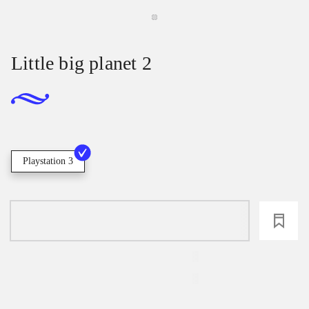
Little big planet 2
Playstation 3
loading