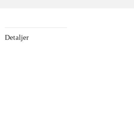
Detaljer
...
...
...
...
...
...
...
...
...
...
...
...