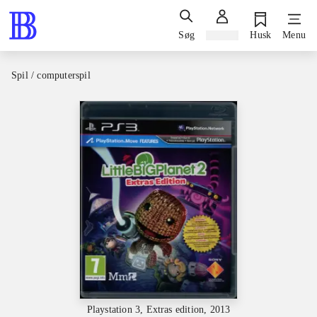
Søg
Log ind
Husk
Menu
Spil / computerspil
Playstation 3, Extras edition, 2013