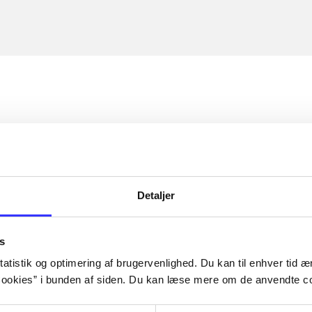
Detaljer
s
atistik og optimering af brugervenlighed. Du kan til enhver tid æn
ookies” i bunden af siden. Du kan læse mere om de anvendte co