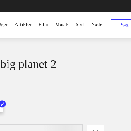
øger
Artikler
Film
Musik
Spil
Noder
Søg
 big planet 2