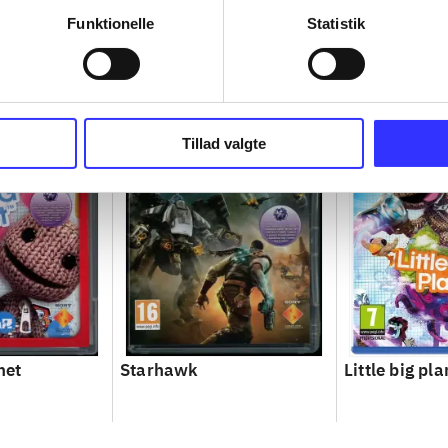
Funktionelle
Statistik
Tillad valgte
net
Starhawk
Little big pla