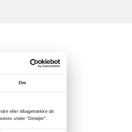
Om
dre eller tilbagetrække dit
okies under ”Detaljer”.