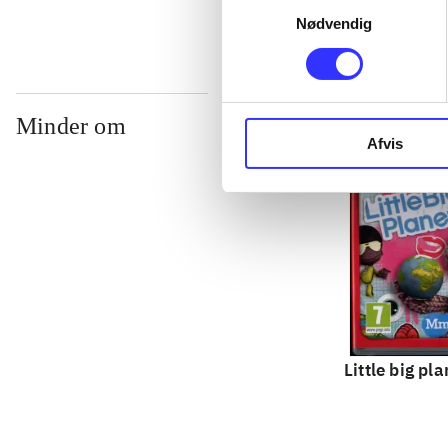
Samtykkevalg
Nødvendig
Minder om
Afvis
Little big pla