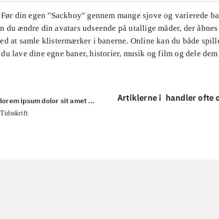
. Før din egen "Sackboy" gennem mange sjove og varierede ba
 du ændre din avatars udseende på utallige måder, der åbnes 
ed at samle klistermærker i banerne. Online kan du både spil
du lave dine egne baner, historier, musik og film og dele dem
Artiklerne i
handler ofte
lorem ipsum dolor sit amet ...
Tidsskrift