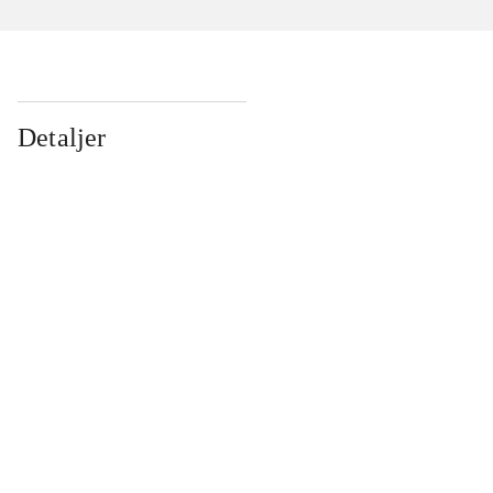
Detaljer
...
...
...
...
...
...
...
...
...
...
...
...