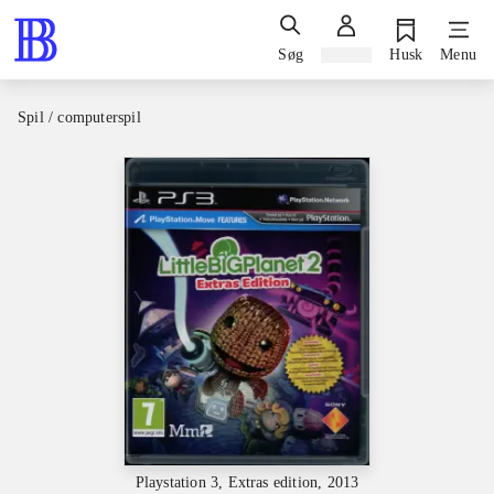
Søg
Log ind
Husk
Menu
Spil / computerspil
Playstation 3, Extras edition, 2013