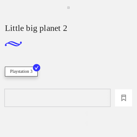
Little big planet 2
Playstation 3
loading