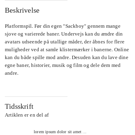
Beskrivelse
Platformspil. Før din egen "Sackboy" gennem mange
sjove og varierede baner. Undervejs kan du ændre din
avatars udseende på utallige måder, der åbnes for flere
muligheder ved at samle klistermærker i banerne. Online
kan du både spille mod andre. Desuden kan du lave dine
egne baner, historier, musik og film og dele dem med
andre.
Tidsskrift
Artiklen er en del af
lorem ipsum dolor sit amet ...