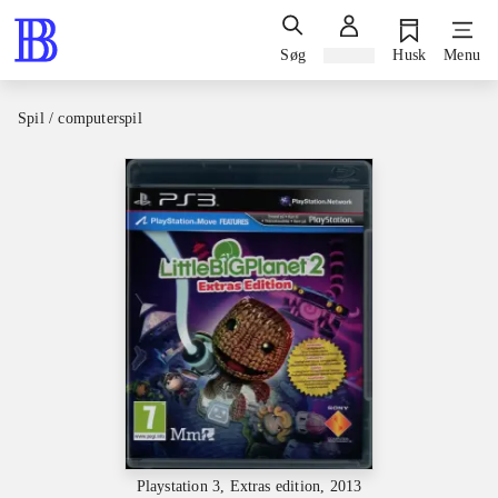
Søg
Log ind
Husk
Menu
Spil / computerspil
Playstation 3, Extras edition, 2013