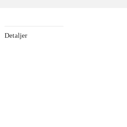
Detaljer
...
...
...
...
...
...
...
...
...
...
...
...