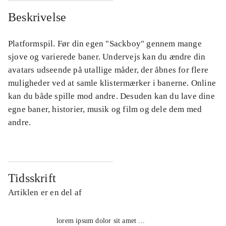
Beskrivelse
Platformspil. Før din egen "Sackboy" gennem mange
sjove og varierede baner. Undervejs kan du ændre din
avatars udseende på utallige måder, der åbnes for flere
muligheder ved at samle klistermærker i banerne. Online
kan du både spille mod andre. Desuden kan du lave dine
egne baner, historier, musik og film og dele dem med
andre.
Tidsskrift
Artiklen er en del af
lorem ipsum dolor sit amet ...