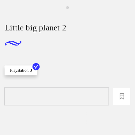
Little big planet 2
Playstation 3
loading