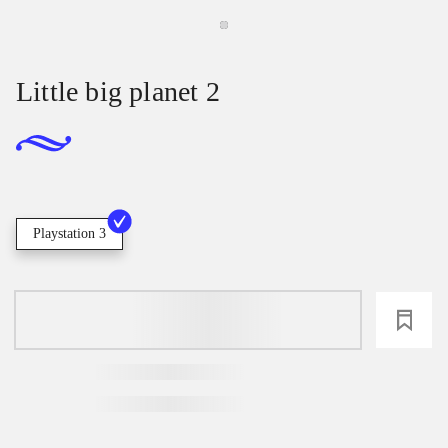
Little big planet 2
Playstation 3
loading