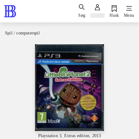
Søg
Log ind
Husk
Menu
Spil / computerspil
Playstation 3, Extras edition, 2013