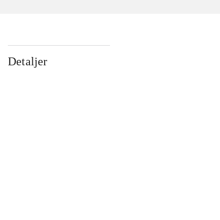
Detaljer
...
...
...
...
...
...
...
...
...
...
...
...