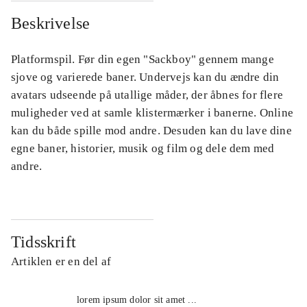
Beskrivelse
Platformspil. Før din egen "Sackboy" gennem mange
sjove og varierede baner. Undervejs kan du ændre din
avatars udseende på utallige måder, der åbnes for flere
muligheder ved at samle klistermærker i banerne. Online
kan du både spille mod andre. Desuden kan du lave dine
egne baner, historier, musik og film og dele dem med
andre.
Tidsskrift
Artiklen er en del af
lorem ipsum dolor sit amet ...