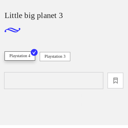
Little big planet 3
Playstation 4
Playstation 3
loading