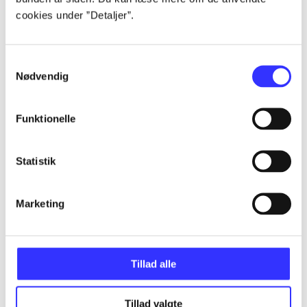
cookies under ”Detaljer”.
...
Samtykkevalg
Nødvendig
...
Funktionelle
...
Statistik
...
Marketing
...
Tillad alle
Tillad valgte