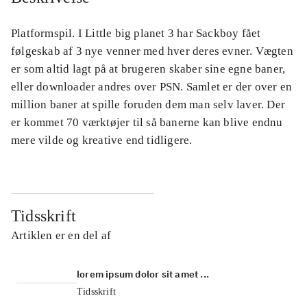
Platformspil. I Little big planet 3 har Sackboy fået
følgeskab af 3 nye venner med hver deres evner. Vægten
er som altid lagt på at brugeren skaber sine egne baner,
eller downloader andres over PSN. Samlet er der over en
million baner at spille foruden dem man selv laver. Der
er kommet 70 værktøjer til så banerne kan blive endnu
mere vilde og kreative end tidligere.
Tidsskrift
Artiklen er en del af
lorem ipsum dolor sit amet ...
Tidsskrift