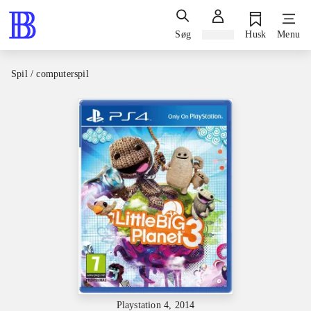
Søg
Log ind
Husk
Menu
Spil / computerspil
Playstation 4, 2014