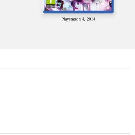
Playstation 4, 2014
...
...