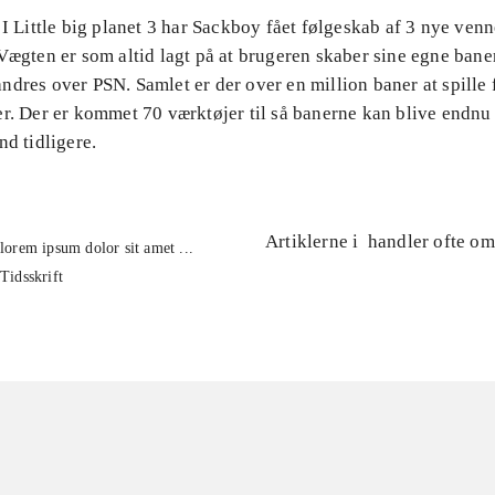
 I Little big planet 3 har Sackboy fået følgeskab af 3 nye ven
Vægten er som altid lagt på at brugeren skaber sine egne baner
ndres over PSN. Samlet er der over en million baner at spille
er. Der er kommet 70 værktøjer til så banerne kan blive endnu
nd tidligere.
Artiklerne i
handler ofte om
lorem ipsum dolor sit amet ...
Tidsskrift