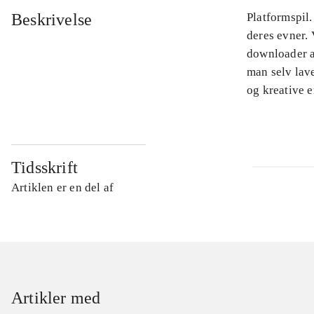
Beskrivelse
Platformspil.
deres evner. 
downloader a
man selv lav
og kreative e
Tidsskrift
Artiklen er en del af
Artikler med