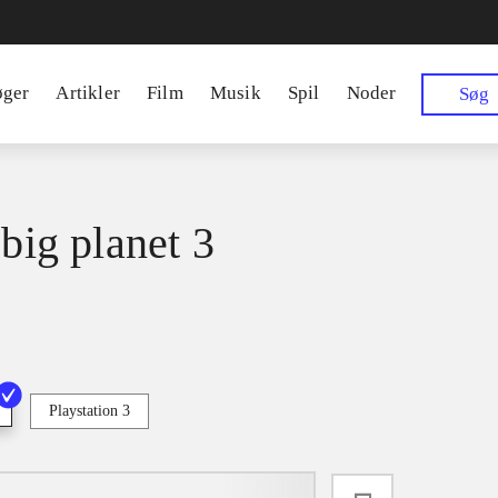
øger
Artikler
Film
Musik
Spil
Noder
Søg
 big planet 3
Playstation 3