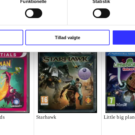
Funktionelle
Statistik
Tillad valgte
ds
Starhawk
Little big plan