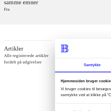
samme emner
Fra
...
Artikler
Alle registrerede artikler
...
fordelt på udgivelser
Samtykke
...
Hjemmesiden bruger cookie
Vi bruger cookies til besøgsst
...
samtykke ved at klikke på ”C
Samtykkevalg
...