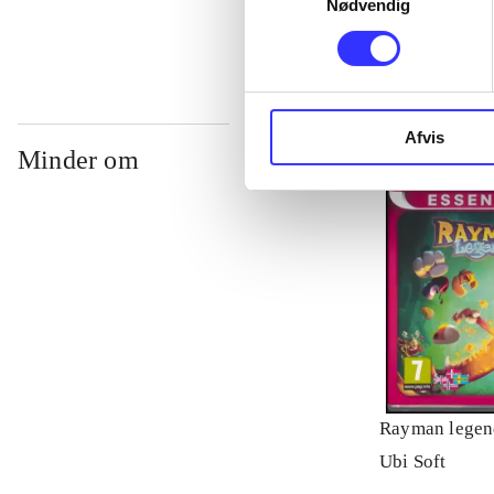
Nødvendig
Afvis
Minder om
Rayman legen
Ubi Soft