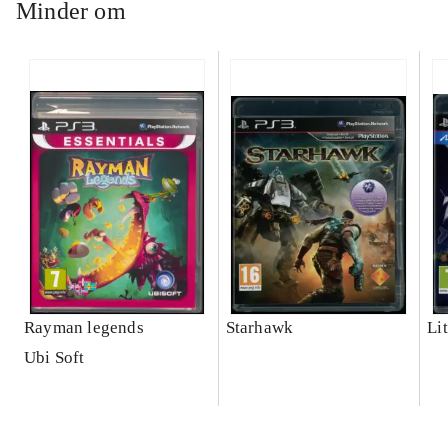
Minder om
Rayman legends
Starhawk
Lit
Ubi Soft