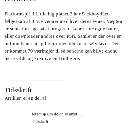
Platformspil. I Little big planet 3 har Sackboy fået
følgeskab af 3 nye venner med hver deres evner. Vægten
er som altid lagt på at brugeren skaber sine egne baner,
eller downloader andres over PSN. Samlet er der over en
million baner at spille foruden dem man selv laver. Der
er kommet 70 værktøjer til så banerne kan blive endnu
mere vilde og kreative end tidligere.
Tidsskrift
Artiklen er en del af
lorem ipsum dolor sit amet ...
Tidsskrift