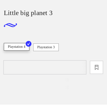
Little big planet 3
Playstation 4
Playstation 3
loading