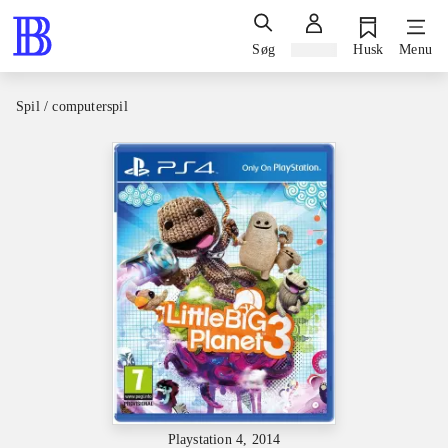
Søg
Log ind
Husk
Menu
Spil / computerspil
Playstation 4, 2014