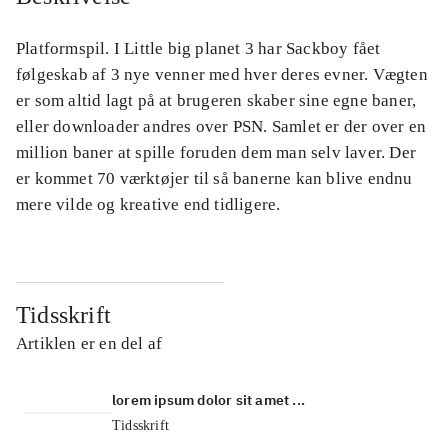
Platformspil. I Little big planet 3 har Sackboy fået
følgeskab af 3 nye venner med hver deres evner. Vægten
er som altid lagt på at brugeren skaber sine egne baner,
eller downloader andres over PSN. Samlet er der over en
million baner at spille foruden dem man selv laver. Der
er kommet 70 værktøjer til så banerne kan blive endnu
mere vilde og kreative end tidligere.
Tidsskrift
Artiklen er en del af
lorem ipsum dolor sit amet ...
Tidsskrift