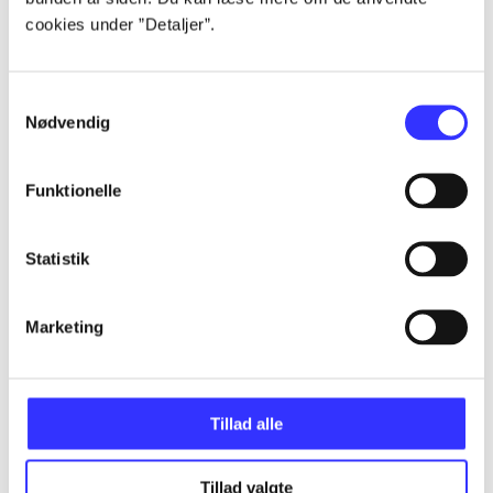
cookies under ”Detaljer”.
...
Samtykkevalg
Nødvendig
...
Funktionelle
...
Statistik
...
Marketing
...
Tillad alle
Tillad valgte