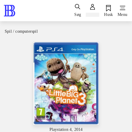
Søg
Log ind
Husk
Menu
Spil / computerspil
Playstation 4, 2014