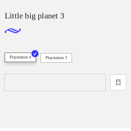
Little big planet 3
Playstation 4
Playstation 3
loading