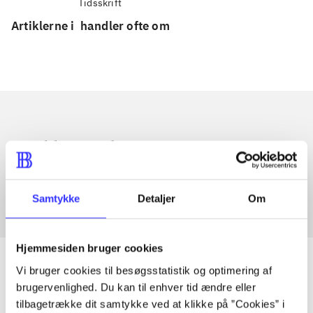
Tidsskrift
Artiklerne i
handler ofte om
Artikler med samme emner
Fra
Samtykke
Detaljer
Om
Hjemmesiden bruger cookies
Vi bruger cookies til besøgsstatistik og optimering af
brugervenlighed. Du kan til enhver tid ændre eller
Artikler
tilbagetrække dit samtykke ved at klikke på ”Cookies” i