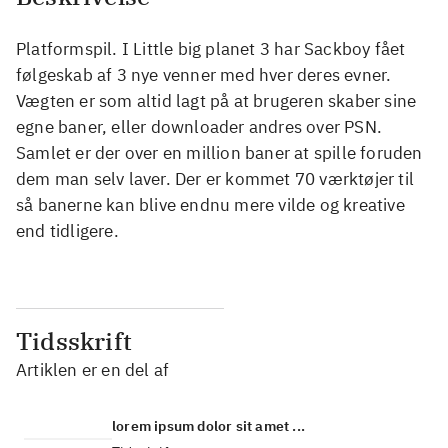
Platformspil. I Little big planet 3 har Sackboy fået
følgeskab af 3 nye venner med hver deres evner.
Vægten er som altid lagt på at brugeren skaber sine
egne baner, eller downloader andres over PSN.
Samlet er der over en million baner at spille foruden
dem man selv laver. Der er kommet 70 værktøjer til
så banerne kan blive endnu mere vilde og kreative
end tidligere.
Tidsskrift
Artiklen er en del af
lorem ipsum dolor sit amet ...