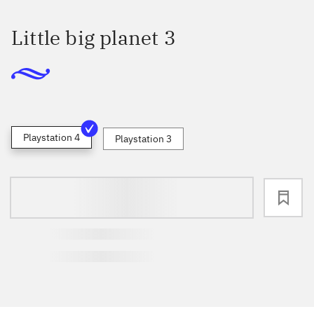
Little big planet 3
Playstation 4
Playstation 3
loading