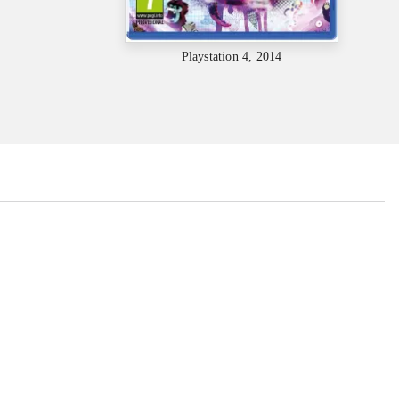
Playstation 4, 2014
...
...