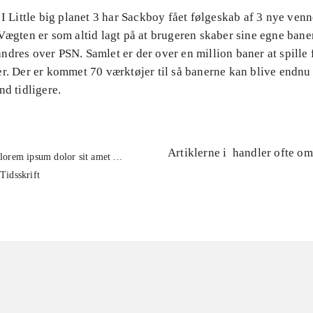
 I Little big planet 3 har Sackboy fået følgeskab af 3 nye ven
Vægten er som altid lagt på at brugeren skaber sine egne baner
ndres over PSN. Samlet er der over en million baner at spille
er. Der er kommet 70 værktøjer til så banerne kan blive endnu
nd tidligere.
Artiklerne i
handler ofte om
lorem ipsum dolor sit amet ...
Tidsskrift