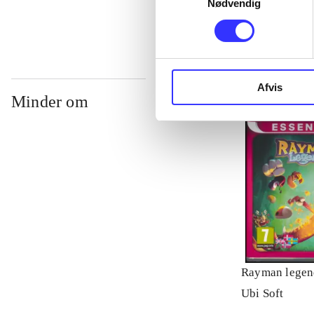
Nødvendig
Afvis
Minder om
Rayman legen
Ubi Soft