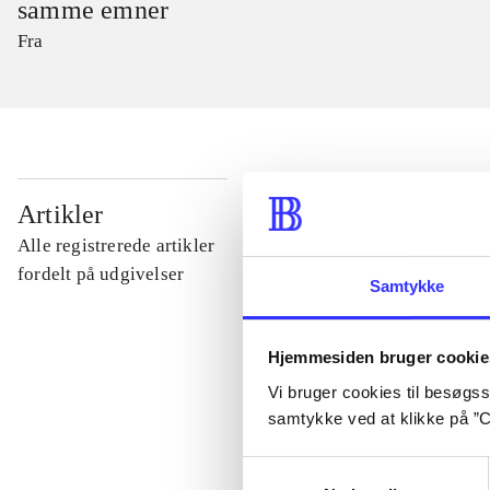
samme emner
Fra
...
Artikler
Alle registrerede artikler
...
fordelt på udgivelser
Samtykke
...
Hjemmesiden bruger cookie
Vi bruger cookies til besøgsst
...
samtykke ved at klikke på ”C
Samtykkevalg
...