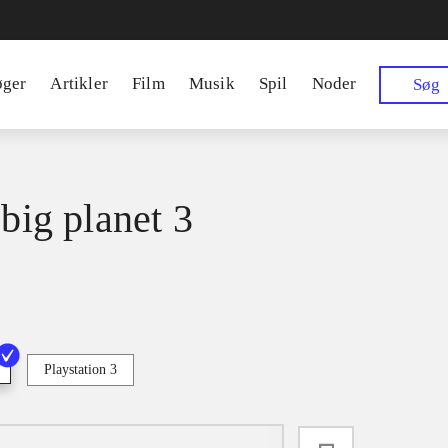
øger
Artikler
Film
Musik
Spil
Noder
Søg
 big planet 3
Playstation 3