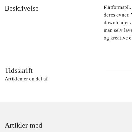
Beskrivelse
Platformspil.
deres evner. 
downloader a
man selv lav
og kreative e
Tidsskrift
Artiklen er en del af
Artikler med