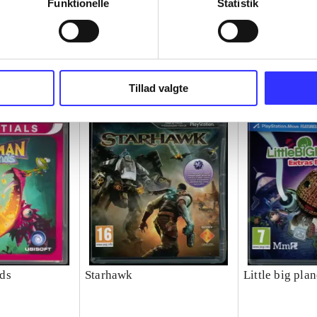
Funktionelle
Statistik
Tillad valgte
ds
Starhawk
Little big plan