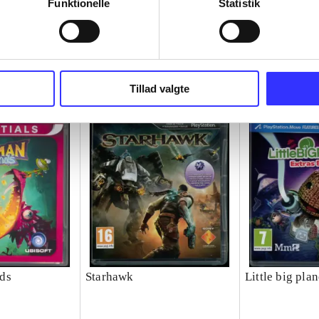
Funktionelle
Statistik
Tillad valgte
ds
Starhawk
Little big plan