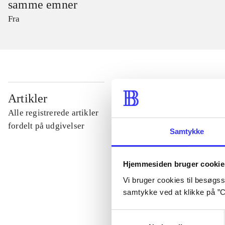
samme emner
Fra
...
Artikler
Alle registrerede artikler
...
fordelt på udgivelser
Samtykke
...
Hjemmesiden bruger cookie
Vi bruger cookies til besøgsst
...
samtykke ved at klikke på ”C
Samtykkevalg
...