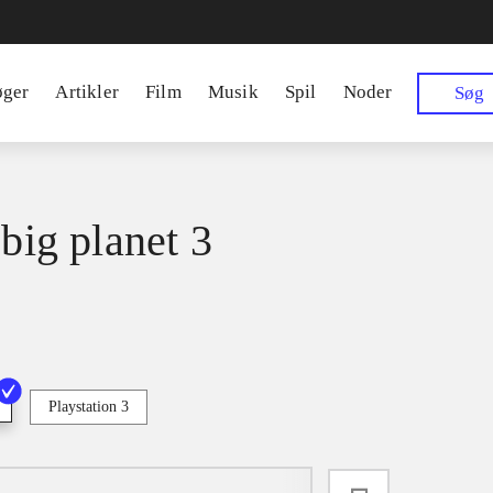
øger
Artikler
Film
Musik
Spil
Noder
Søg
 big planet 3
Playstation 3