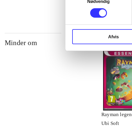
Nødvendig
Afvis
Minder om
Rayman legen
Ubi Soft