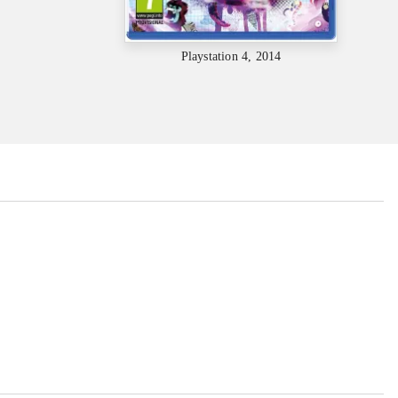
Playstation 4, 2014
...
...