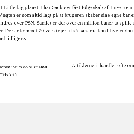
 I Little big planet 3 har Sackboy fået følgeskab af 3 nye ven
Vægten er som altid lagt på at brugeren skaber sine egne baner
ndres over PSN. Samlet er der over en million baner at spille
er. Der er kommet 70 værktøjer til så banerne kan blive endnu
nd tidligere.
Artiklerne i
handler ofte om
lorem ipsum dolor sit amet ...
Tidsskrift