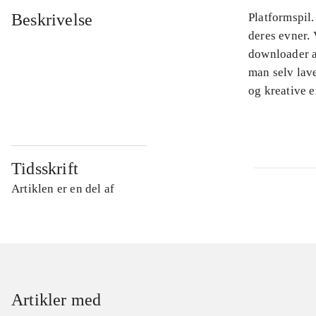
Beskrivelse
Platformspil.
deres evner. 
downloader a
man selv lav
og kreative e
Tidsskrift
Artiklen er en del af
Artikler med