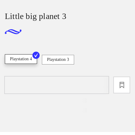
Little big planet 3
Playstation 4
Playstation 3
loading