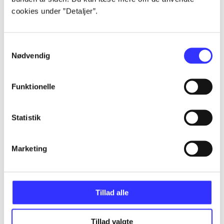
cookies under ”Detaljer”.
...
Samtykkevalg
Nødvendig
...
Funktionelle
...
Statistik
...
Marketing
...
Tillad alle
Tillad valgte