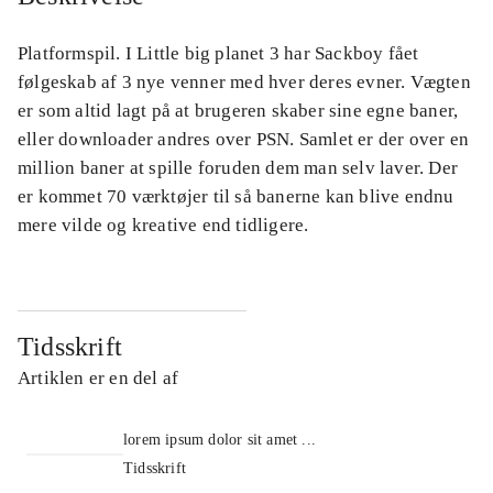
Platformspil. I Little big planet 3 har Sackboy fået
følgeskab af 3 nye venner med hver deres evner. Vægten
er som altid lagt på at brugeren skaber sine egne baner,
eller downloader andres over PSN. Samlet er der over en
million baner at spille foruden dem man selv laver. Der
er kommet 70 værktøjer til så banerne kan blive endnu
mere vilde og kreative end tidligere.
Tidsskrift
Artiklen er en del af
lorem ipsum dolor sit amet ...
Tidsskrift