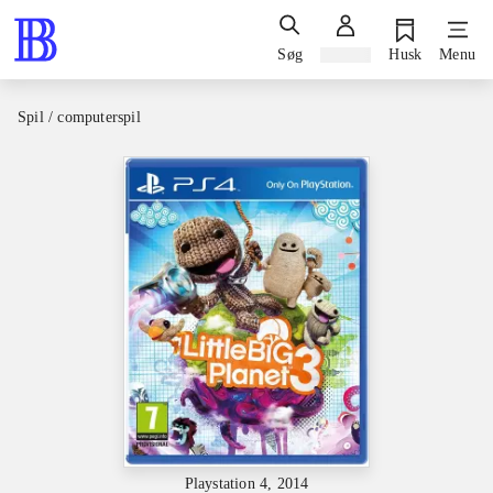
Søg
Log ind
Husk
Menu
Spil / computerspil
Playstation 4, 2014