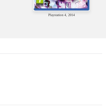
Playstation 4, 2014
...
...