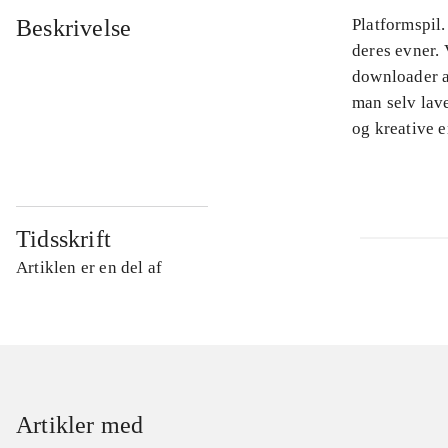
Beskrivelse
Platformspil.
deres evner. 
downloader a
man selv lav
og kreative e
Tidsskrift
Artiklen er en del af
Artikler med