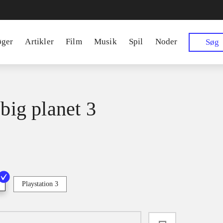
øger
Artikler
Film
Musik
Spil
Noder
Søg
 big planet 3
Playstation 3