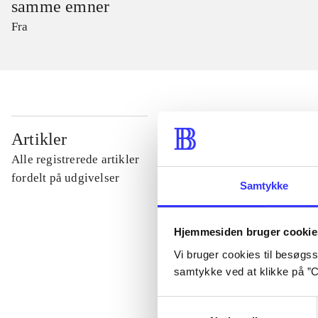
samme emner
Fra
...
Artikler
Alle registrerede artikler
...
fordelt på udgivelser
Samtykke
...
Hjemmesiden bruger cookie
Vi bruger cookies til besøgsst
...
samtykke ved at klikke på ”C
Samtykkevalg
...