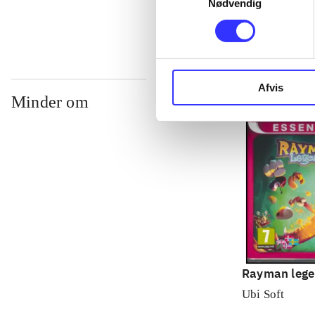
Nødvendig
Afvis
Minder om
Rayman lege
Ubi Soft