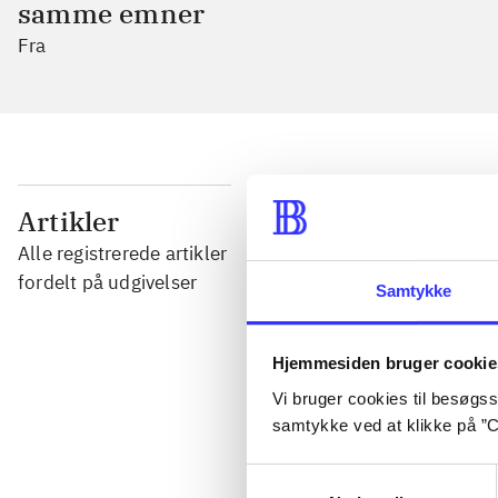
samme emner
Fra
...
Artikler
Alle registrerede artikler
...
fordelt på udgivelser
Samtykke
...
Hjemmesiden bruger cookie
Vi bruger cookies til besøgsst
...
samtykke ved at klikke på ”C
Samtykkevalg
...