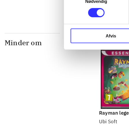
Nødvendig
Afvis
Minder om
Rayman lege
Ubi Soft