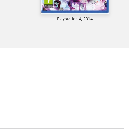
Playstation 4, 2014
...
...