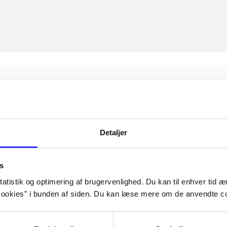
Detaljer
s
atistik og optimering af brugervenlighed. Du kan til enhver tid æn
ookies” i bunden af siden. Du kan læse mere om de anvendte co