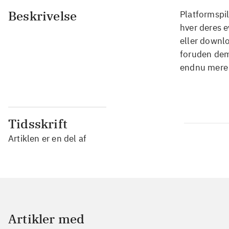
Beskrivelse
Platformspil
hver deres e
eller downlo
foruden dem 
endnu mere v
Tidsskrift
Artiklen er en del af
Artikler med