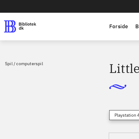
Forside
B
Littl
Spil / computerspil
Playstation 