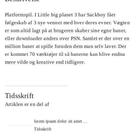
Platformspil. I Little big planet 3 har Sackboy fået
følgeskab af 3 nye venner med hver deres evner. Vægten
er som altid lagt på at brugeren skaber sine egne baner,
eller downloader andres over PSN. Samlet er der over en
million baner at spille foruden dem man selv laver. Der
er kommet 70 værktøjer til så banerne kan blive endnu
mere vilde og kreative end tidligere.
Tidsskrift
Artiklen er en del af
lorem ipsum dolor sit amet ...
Tidsskrift