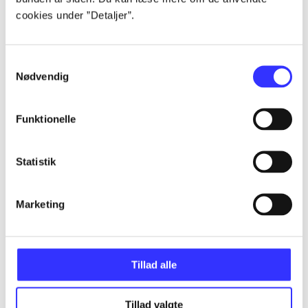
cookies under ”Detaljer”.
...
Samtykkevalg
Nødvendig
...
Funktionelle
...
Statistik
...
Marketing
...
Tillad alle
Tillad valgte