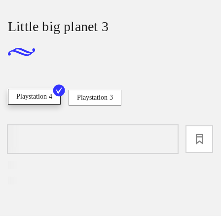
Little big planet 3
Playstation 4
Playstation 3
loading