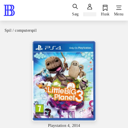
Søg
Log ind
Husk
Menu
Spil / computerspil
Playstation 4, 2014