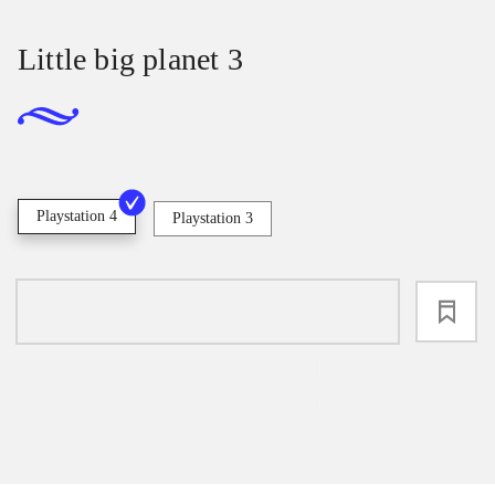
Little big planet 3
Playstation 4
Playstation 3
loading