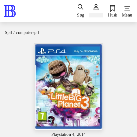
Søg
Log ind
Husk
Menu
Spil / computerspil
Playstation 4, 2014