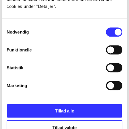
cookies under ”Detaljer”.
...
Samtykkevalg
Nødvendig
...
Funktionelle
...
Statistik
...
Marketing
...
Tillad alle
Tillad valgte