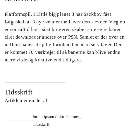
Platformspil. I Little big planet 3 har Sackboy fået
følgeskab af 3 nye venner med hver deres evner. Vægten
er som altid lagt på at brugeren skaber sine egne baner,
eller downloader andres over PSN. Samlet er der over en
million baner at spille foruden dem man selv laver. Der
er kommet 70 værktøjer til så banerne kan blive endnu
mere vilde og kreative end tidligere.
Tidsskrift
Artiklen er en del af
lorem ipsum dolor sit amet ...
Tidsskrift