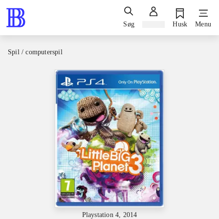
Søg
Log ind
Husk
Menu
Spil / computerspil
Playstation 4, 2014