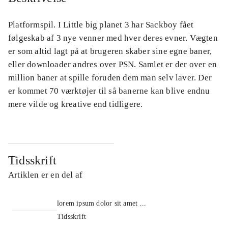
Platformspil. I Little big planet 3 har Sackboy fået
følgeskab af 3 nye venner med hver deres evner. Vægten
er som altid lagt på at brugeren skaber sine egne baner,
eller downloader andres over PSN. Samlet er der over en
million baner at spille foruden dem man selv laver. Der
er kommet 70 værktøjer til så banerne kan blive endnu
mere vilde og kreative end tidligere.
Tidsskrift
Artiklen er en del af
lorem ipsum dolor sit amet ...
Tidsskrift