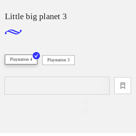
Little big planet 3
Playstation 4
Playstation 3
loading