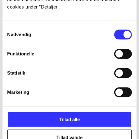
cookies under ”Detaljer”.
...
Samtykkevalg
Nødvendig
...
Funktionelle
...
Statistik
...
Marketing
...
Tillad alle
Tillad valgte