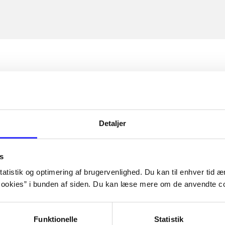
Detaljer
s
atistik og optimering af brugervenlighed. Du kan til enhver tid æn
ookies” i bunden af siden. Du kan læse mere om de anvendte co
Funktionelle
Statistik