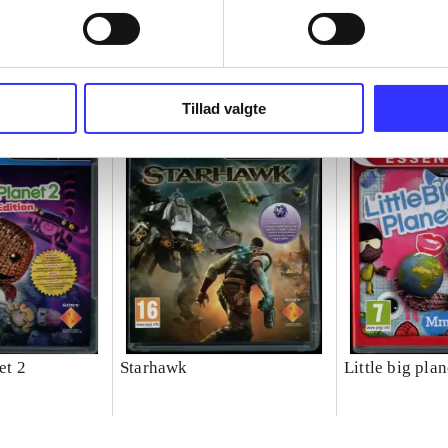
Tillad valgte
et 2
Starhawk
Little big plan