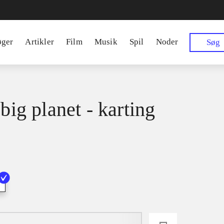
øger
Artikler
Film
Musik
Spil
Noder
Søg
 big planet - karting