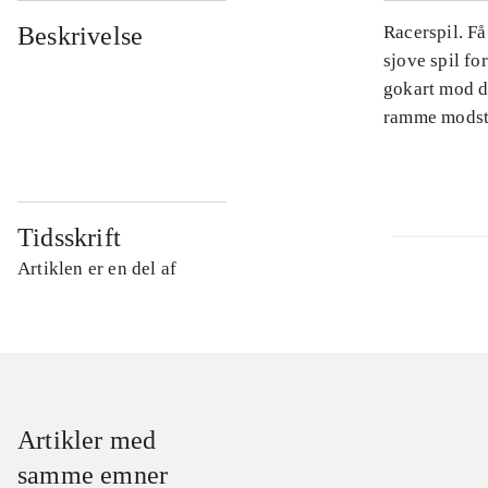
Beskrivelse
Racerspil. Få
sjove spil f
gokart mod d
ramme modsta
Tidsskrift
Artiklen er en del af
Artikler med
samme emner