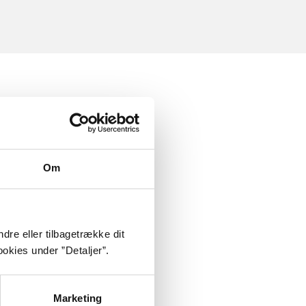
Om
dre eller tilbagetrække dit
okies under ”Detaljer”.
Marketing