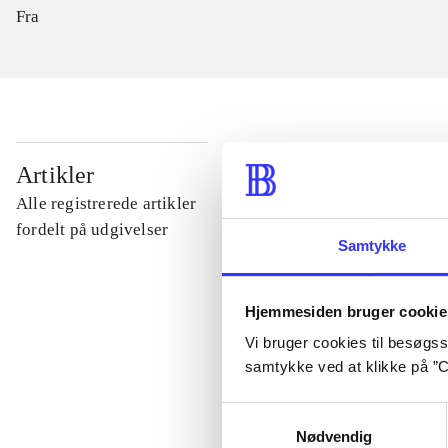
Fra
...
Artikler
Alle registrerede artikler
...
fordelt på udgivelser
Samtykke
...
Hjemmesiden bruger cookie
Vi bruger cookies til besøgsst
...
samtykke ved at klikke på ”C
Samtykkevalg
...
Nødvendig